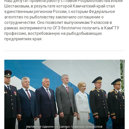
Наш депутат провела работу с главой Росрыболовства Ильей
Шестаковым, в результате которой Камчатский край стал
единственным регионом России, с которым Федеральное
агентство по рыболовству заключило соглашение о
сотрудничестве. Оно позволит выпускникам 9 классов в
рамках эксперимента по ОГЭ бесплатно получить в КамГТУ
профессию, востребованную на рыбодобывающих
предприятиях края.