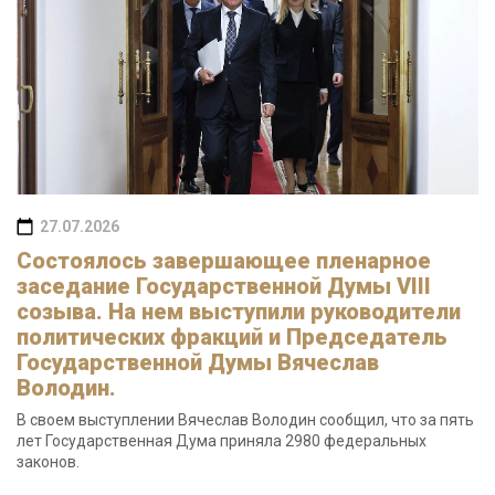
27.07.2026
Состоялось завершающее пленарное
заседание Государственной Думы VIII
созыва. На нем выступили руководители
политических фракций и Председатель
Государственной Думы Вячеслав
Володин.
В своем выступлении Вячеслав Володин сообщил, что за пять
лет Государственная Дума приняла 2980 федеральных
законов.