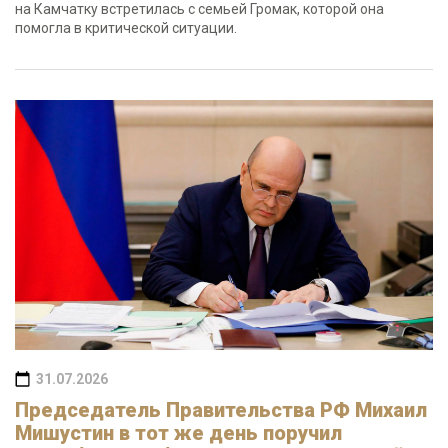
на Камчатку встретилась с семьей Громак, которой она
помогла в критической ситуации.
31.07.2026
Председатель Правительства РФ Михаил
Мишустин в тот же день поручил