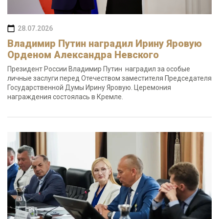
28.07.2026
Владимир Путин наградил Ирину Яровую
Орденом Александра Невского
Президент России Владимир Путин наградил за особые
личные заслуги перед Отечеством заместителя Председателя
Государственной Думы Ирину Яровую. Церемония
награждения состоялась в Кремле.