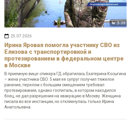
25.07.2026
Ирина Яровая помогла участнику СВО из
Елизова с транспортировкой и
протезированием в федеральном центре
в Москве
В приемную вице-спикера ГД обратилась Екатерина Косыгина
– жена участника СВО. 5 мая ее супруг получил тяжелое
ранение, перелом с большим смещением требовал
протезирования, однако госпиталь, в котором находился
боец, не дал разрешения на эвакуацию в Москву. Женщина
писала во все инстанции, но откликнулась только Ирина
Анатольевна.