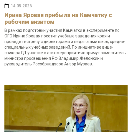
14.05.2026
Ирина Яровая прибыла на Камчатку с
рабочим визитом
В рамках подготовки участия Камчатки в эксперименте по
ОГЭ Ирина Яровая посетит учебные заведения края и
проведет встречу с директорами и педагогами школ, средне-
специальных учебных заведений. По инициативе вице-
спикера ГД участие в этих мероприятиях примут заместитель
министра просвещения РФ Владимир Желонкин и
руководитель Рособрнадзора Анзор Музаев.