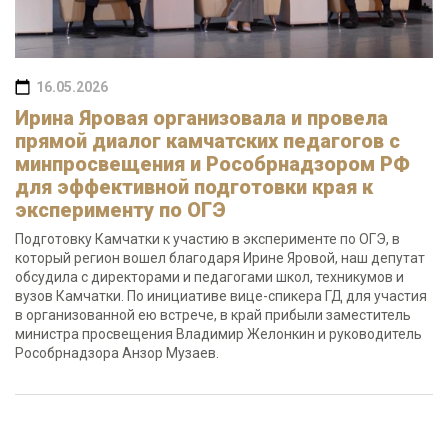
16.05.2026
Ирина Яровая организовала и провела
прямой диалог камчатских педагогов с
минпросвещения и Рособрнадзором РФ
для эффективной подготовки края к
эксперименту по ОГЭ
Подготовку Камчатки к участию в эксперименте по ОГЭ, в
который регион вошел благодаря Ирине Яровой, наш депутат
обсудила с директорами и педагогами школ, техникумов и
вузов Камчатки. По инициативе вице-спикера ГД для участия
в организованной ею встрече, в край прибыли заместитель
министра просвещения Владимир Желонкин и руководитель
Рособрнадзора Анзор Музаев.