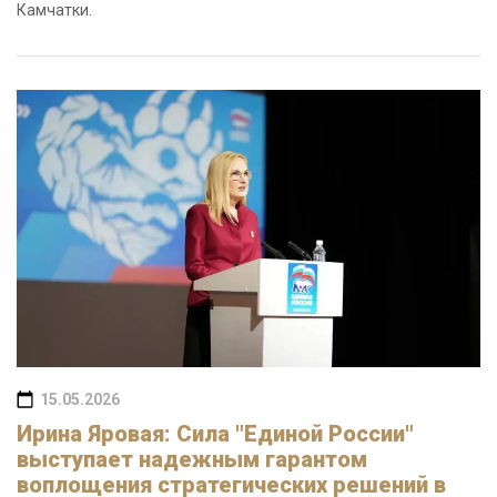
Камчатки.
15.05.2026
Ирина Яровая: Сила "Единой России"
выступает надежным гарантом
воплощения стратегических решений в