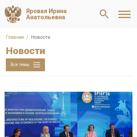
Яровая Ирина
Анатольевна
Главная
Новости
Новости
Все темы