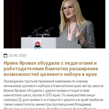
20.05.2026
Ирина Яровая обсудила с педагогами и
работодателями Камчатки расширение
возможностей целевого набора в крае
Проведение третьей приемной кампании по новому
механизму целевого набора в Камчатском крае автор закона
Ирина Яровая обсудила с директорами и педагогами
камчатских школ, вузов и СПО края. По инициативе вице-
спикера ГД для прямого и открытого диалога в край прибыли
также заместитель министра просвещения Владимир