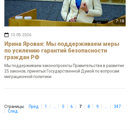
13.05.2026
Ирина Яровая: Мы поддерживаем меры
по усилению гарантий безопасности
граждан РФ
Мы поддерживаем законопроекты Правительства в развитие
25 законов, принятых Государственной Думой по вопросам
миграционной политики.
Страницы:
Пред.
1
...
5
6
7
8
9
...
347
След.