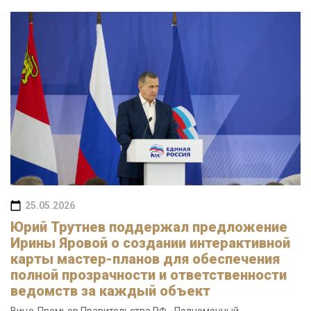
25.05.2026
Юрий Трутнев поддержал предложение
Ирины Яровой о создании интерактивной
карты мастер-планов для обеспечения
полной прозрачности и ответственности
ведомств за каждый объект