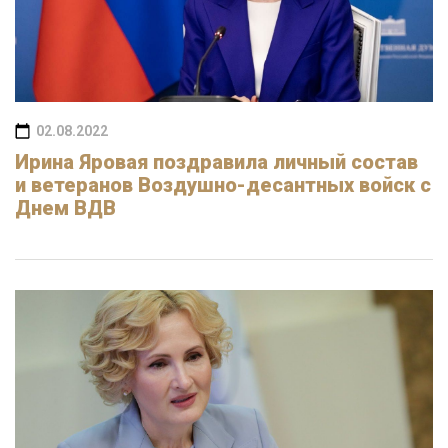
02.08.2022
Ирина Яровая поздравила личный состав
и ветеранов Воздушно-десантных войск с
Днем ВДВ