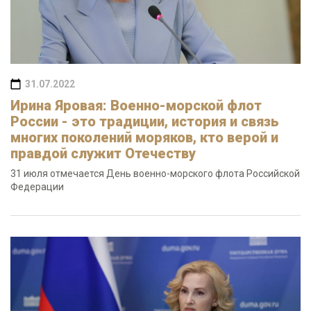
31.07.2022
Ирина Яровая: Военно-морской флот
России - это традиции, история и связь
многих поколений моряков, кто верой и
правдой служит Отечеству
31 июля отмечается День военно-морского флота Российской
Федерации