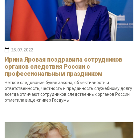
25.07.2022
Ирина Яровая поздравила сотрудников
органов следствия России с
профессиональным праздником
Чёткое следование букве закона, объективность и
ответственность, честность и преданность служебному долгу
всегда отличают сотрудников следственных органов России,
отметила вице-спикер Госдумы