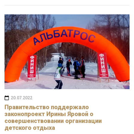
20.07.2022
Правительство поддержало
законопроект Ирины Яровой о
совершенствовании организации
детского отдыха