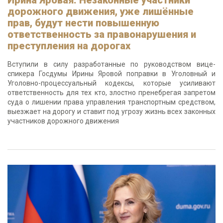
Ирина Яровая: Незаконные участники
дорожного движения, уже лишённые
прав, будут нести повышенную
ответственность за правонарушения и
преступления на дорогах
Вступили в силу разработанные по руководством вице-
спикера Госдумы Ирины Яровой поправки в Уголовный и
Уголовно-процессуальный кодексы, которые усиливают
ответственность для тех кто, злостно пренебрегая запретом
суда о лишении права управления транспортным средством,
выезжает на дорогу и ставит под угрозу жизнь всех законных
участников дорожного движения