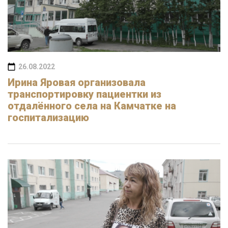
26.08.2022
Ирина Яровая организовала
транспортировку пациентки из
отдалённого села на Камчатке на
госпитализацию