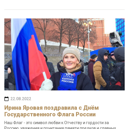
22.08.2022
Ирина Яровая поздравила с Днём
Государственного Флага России
Наш Флаг - это символ любви к Отчеству и гордости за
Россию, уважения и почитания памяти предков и славных