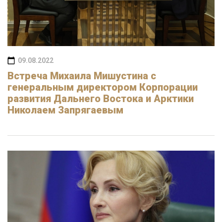
09.08.2022
Встреча Михаила Мишустина с
генеральным директором Корпорации
развития Дальнего Востока и Арктики
Николаем Запрягаевым