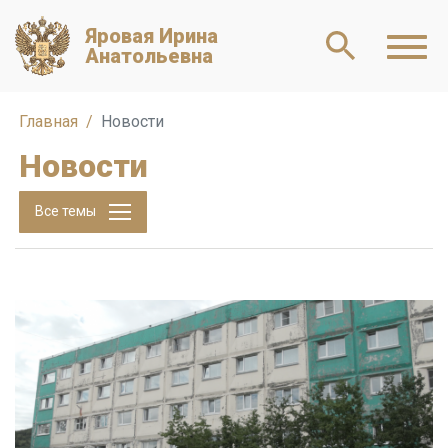
Яровая Ирина
Анатольевна
Главная
Новости
Новости
Все темы