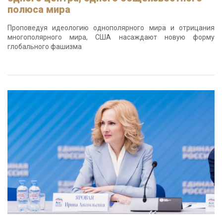
полюса мира
Проповедуя идеологию однополярного мира и отрицания
многополярного мира, США насаждают новую форму
глобального фашизма