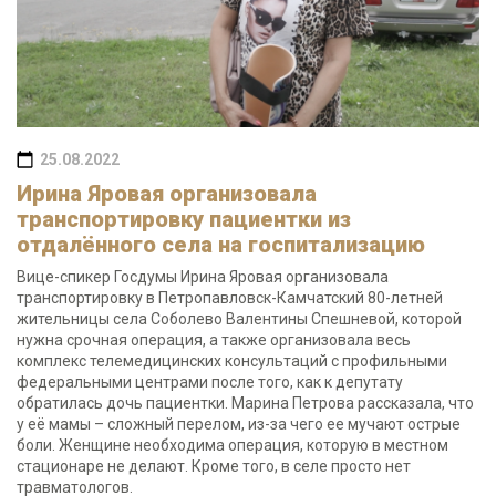
25.08.2022
Ирина Яровая организовала
транспортировку пациентки из
отдалённого села на госпитализацию
Вице-спикер Госдумы Ирина Яровая организовала
транспортировку в Петропавловск-Камчатский 80-летней
жительницы села Соболево Валентины Спешневой, которой
нужна срочная операция, а также организовала весь
комплекс телемедицинских консультаций с профильными
федеральными центрами после того, как к депутату
обратилась дочь пациентки. Марина Петрова рассказала, что
у её мамы – сложный перелом, из-за чего ее мучают острые
боли. Женщине необходима операция, которую в местном
стационаре не делают. Кроме того, в селе просто нет
травматологов.