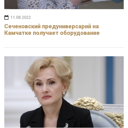
11.08.2022
Сеченовский предуниверсарий на
Камчатке получает оборудование