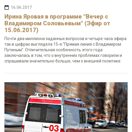
16.06.2017
Ирина Яровая в программе "Вечер с
Владимиром Соловьевым" (Эфир от
15.06.2017)
Почти два миллиона заданных вопросов и четыре часа эфира:
так в цифрах выглядела 15-я "Прямая линия с Владимиром
Путиным". Отличительная особенность этого года
заключалась в том, что о внутренних проблемах говорили и
спрашивали значительно больше, чем о внешней политике.