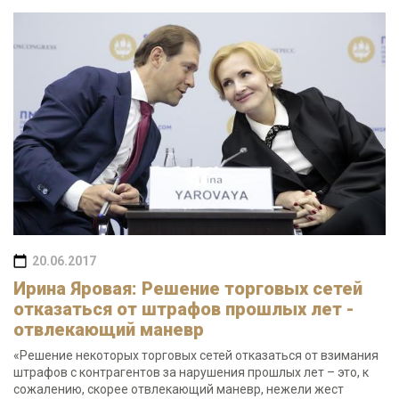
20.06.2017
Ирина Яровая: Решение торговых сетей
отказаться от штрафов прошлых лет -
отвлекающий маневр
«Решение некоторых торговых сетей отказаться от взимания
штрафов с контрагентов за нарушения прошлых лет – это, к
сожалению, скорее отвлекающий маневр, нежели жест