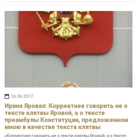
26.06.2017
Ирина Яровая: Корректнее говорить не о
тексте клятвы Яровой, а о тексте
преамбулы Конституции, предложенном
мною в качестве текста клятвы
«Корректнее говорить не о тексте клятвы Яровой, а о тексте