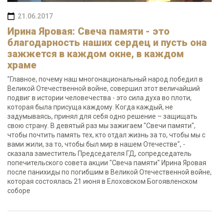
21.06.2017
Ирина Яровая: Свеча памяти - это
благодарность наших сердец и пусть она
зажжется в каждом окне, в каждом
храме
"Главное, почему наш многонациональный народ победил в
Великой Отечественной войне, совершил этот величайший
подвиг в истории человечества - это сила духа во плоти,
которая была присуща каждому. Когда каждый, не
задумываясь, принял для себя одно решение – защищать
свою страну. В девятый раз мы зажигаем "Свечи памяти",
чтобы почтить память тех, кто отдал жизнь за то, чтобы мы с
вами жили, за то, чтобы был мир в нашем Отечестве", -
сказала заместитель Председателя ГД, сопредседатель
попечительского совета акции "Свеча памяти" Ирина Яровая
после панихиды по погибшим в Великой Отечественной войне,
которая состоялась 21 июня в Елоховском Богоявленском
соборе