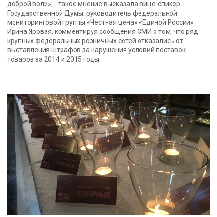
доброй воли», - такое мнение высказала вице-спикер
Государственной Думы, руководитель федеральной
мониторинговой группы «Честная цена» «Единой России»
Ирина Яровая, комментируя сообщения СМИ о том, что ряд
крупных федеральных розничных сетей отказались от
выставления штрафов за нарушения условий поставок
товаров за 2014 и 2015 годы