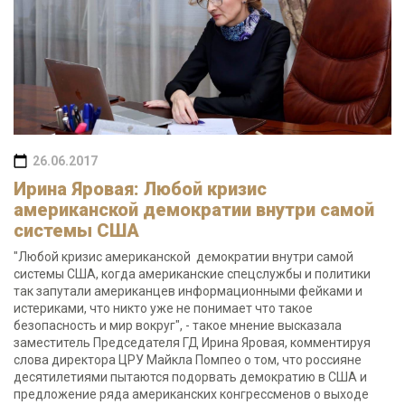
26.06.2017
Ирина Яровая: Любой кризис
американской демократии внутри самой
системы США
"Любой кризис американской демократии внутри самой
системы США, когда американские спецслужбы и политики
так запутали американцев информационными фейками и
истериками, что никто уже не понимает что такое
безопасность и мир вокруг", - такое мнение высказала
заместитель Председателя ГД Ирина Яровая, комментируя
слова директора ЦРУ Майкла Помпео о том, что россияне
десятилетиями пытаются подорвать демократию в США и
предложение ряда американских конгрессменов о выходе