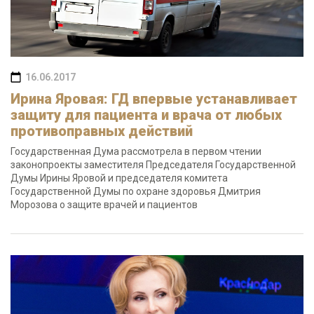
16.06.2017
Ирина Яровая: ГД впервые устанавливает
защиту для пациента и врача от любых
противоправных действий
Государственная Дума рассмотрела в первом чтении
законопроекты заместителя Председателя Государственной
Думы Ирины Яровой и председателя комитета
Государственной Думы по охране здоровья Дмитрия
Морозова о защите врачей и пациентов