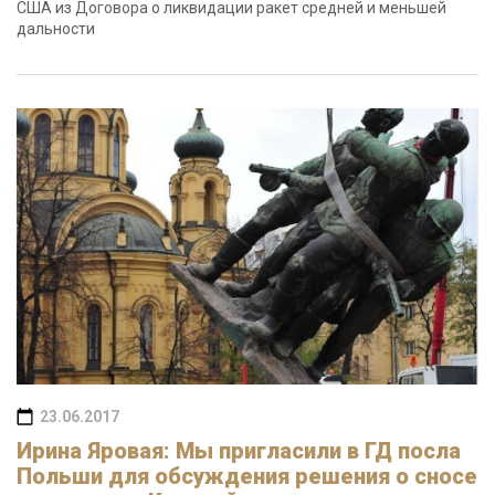
США из Договора о ликвидации ракет средней и меньшей
дальности
23.06.2017
Ирина Яровая: Мы пригласили в ГД посла
Польши для обсуждения решения о сносе