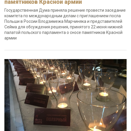
памятников Красной армии
Государственная Дума приняла решение провести заседание
комитета по международным делам с приглашением посла
Польши в России Влодзимежа Марчиняка и представителей
Сейма для обсуждения решения, принятого 22 июня нижней
палатой польского парламента о сносе памятников Красной
армии