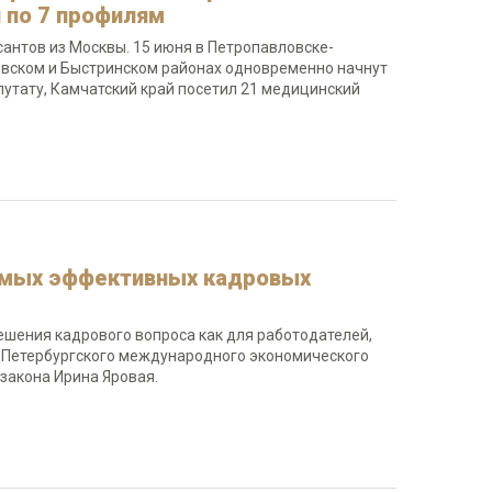
 по 7 профилям
антов из Москвы. 15 июня в Петропавловске-
овском и Быстринском районах одновременно начнут
путату, Камчатский край посетил 21 медицинский
самых эффективных кадровых
ешения кадрового вопроса как для работодателей,
ях Петербургского международного экономического
закона Ирина Яровая.