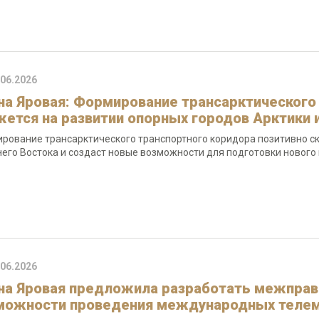
.06.2026
на Яровая: Формирование трансарктического
жется на развитии опорных городов Арктики 
рование трансарктического транспортного коридора позитивно ск
его Востока и создаст новые возможности для подготовки нового 
.06.2026
на Яровая предложила разработать межправ
можности проведения международных телем