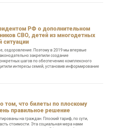
езидентом РФ о дополнительном
ников СВО, детей из многодетных
й ситуации
е, оздоровление. Поэтому в 2019 мы впервые
законодательно закрепили создание
онкретных шагов по обеспечению комплексного
ащитили интересы семей, установив информирование
о том, что билеты по плоскому
чень правильное решение
ированы на граждан. Плоский тариф, по сути,
асть стоимости. Эта социальная мера нами