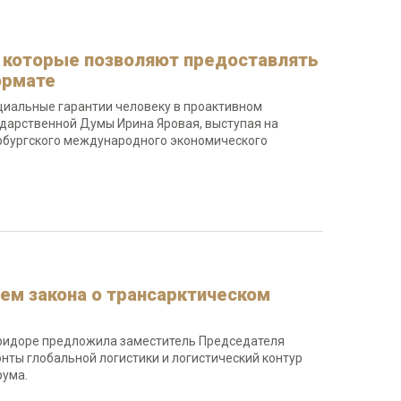
и, которые позволяют предоставлять
ормате
оциальные гарантии человеку в проактивном
ударственной Думы Ирина Яровая, выступая на
тербургского международного экономического
ем закона о трансарктическом
оридоре предложила заместитель Председателя
нты глобальной логистики и логистический контур
рума.