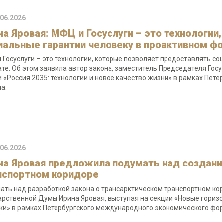
.06.2026
на Яровая: МФЦ и Госуслуги – это технологи
иальные гарантии человеку в проактивном ф
 Госуслуги – это технологии, которые позволяет предоставлять с
те. Об этом заявила автор закона, заместитель Председателя Гос
и «Россия 2035: технологии и новое качество жизни» в рамках Пе
а.
.06.2026
на Яровая предложила подумать над создани
нспортном коридоре
ать над разработкой закона о трансарктическом транспортном к
арственной Думы Ирина Яровая, выступая на секции «Новые горизо
ки» в рамках Петербургского международного экономического фо