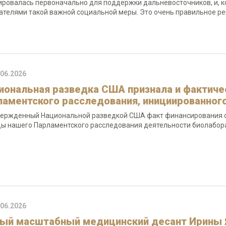
ровалась первоначально для поддержки дальневосточников, и, 
ателями такой важной социальной меры. Это очень правильное реш
.06.2026
иональная разведка США признала и фактич
ламентского расследования, инициированног
ержденный Национальной разведкой США факт финансирования оп
ы нашего Парламентского расследования деятельности биолабора
.06.2026
ый масштабный медицинский десант Ирины Я