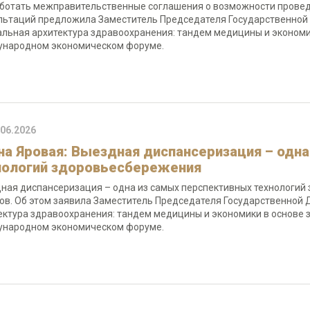
ботать межправительственные соглашения о возможности прове
льтаций предложила Заместитель Председателя Государственной 
альная архитектура здравоохранения: тандем медицины и эконом
народном экономическом форуме.
.06.2026
на Яровая: Выездная диспансеризация – одн
нологий здоровьесбережения
ная диспансеризация – одна из самых перспективных технологий
ов. Об этом заявила Заместитель Председателя Государственной 
ектура здравоохранения: тандем медицины и экономики в основе
народном экономическом форуме.