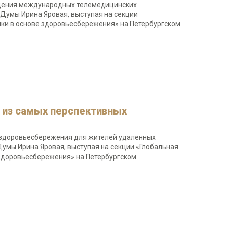
дения международных телемедицинских
Думы Ирина Яровая, выступая на секции
ики в основе здоровьесбережения» на Петербургском
а из самых перспективных
 здоровьесбережения для жителей удаленных
Думы Ирина Яровая, выступая на секции «Глобальная
 здоровьесбережения» на Петербургском