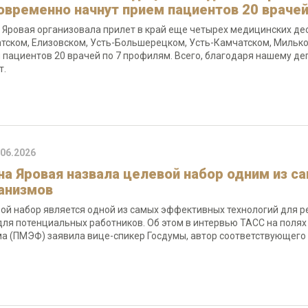
овременно начнут прием пациентов 20 врачей
 Яровая организовала прилет в край еще четырех медицинских дес
тском, Елизовском, Усть-Большерецком, Усть-Камчатском, Мильк
 пациентов 20 врачей по 7 профилям. Всего, благодаря нашему де
т.
.06.2026
на Яровая назвала целевой набор одним из 
анизмов
ой набор является одной из самых эффективных технологий для р
 для потенциальных работников. Об этом в интервью ТАСС на пол
а (ПМЭФ) заявила вице-спикер Госдумы, автор соответствующего 