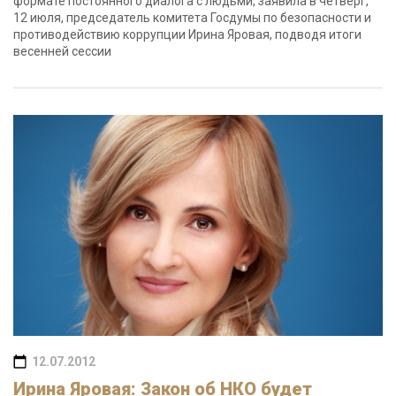
формате постоянного диалога с людьми, заявила в четверг,
12 июля, председатель комитета Госдумы по безопасности и
противодействию коррупции Ирина Яровая, подводя итоги
весенней сессии
12.07.2012
Ирина Яровая: Закон об НКО будет