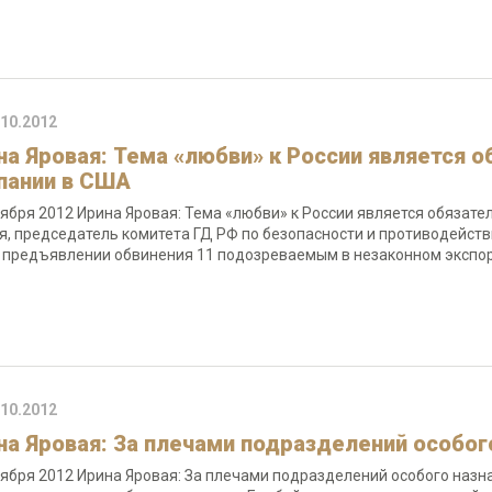
.10.2012
на Яровая: Тема «любви» к России является 
пании в США
тября 2012 Ирина Яровая: Тема «любви» к России является обяза
я, председатель комитета ГД РФ по безопасности и противодей
 предъявлении обвинения 11 подозреваемым в незаконном экспо
.10.2012
на Яровая: За плечами подразделений особог
тября 2012 Ирина Яровая: За плечами подразделений особого назн