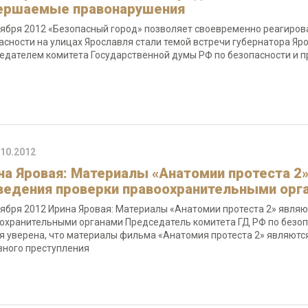
ершаемые правонарушения
тября 2012 «Безопасный город» позволяет своевременно реагиро
асности на улицах Ярославля стали темой встречи губернатора Яр
едателем комитета Государственной думы РФ по безопасности и 
.10.2012
на Яровая: Материалы «Анатомии протеста 2
ведения проверки правоохранительными орг
тября 2012 Ирина Яровая: Материалы «Анатомии протеста 2» явля
охранительными органами Председатель комитета ГД РФ по безоп
я уверена, что материалы фильма «Анатомия протеста 2» являютс
вного преступления