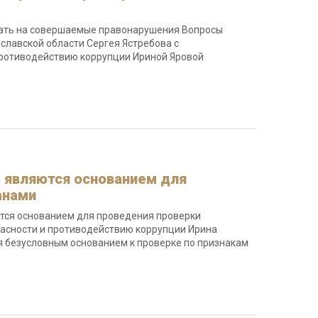
вать на совершаемые правонарушения Вопросы
ославской области Сергея Ястребова с
противодействию коррупции Ириной Яровой
» являются основанием для
анами
ются основанием для проведения проверки
асности и противодействию коррупции Ирина
я безусловным основанием к проверке по признакам