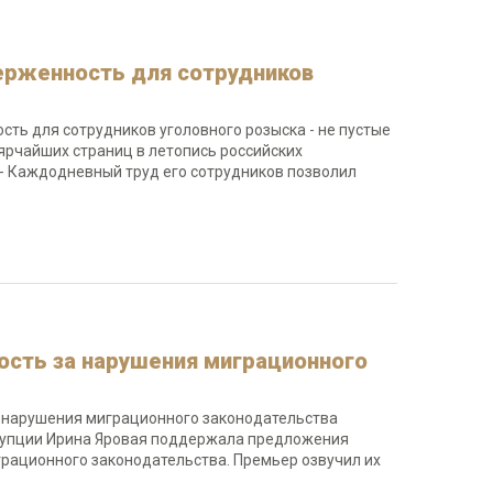
верженность для сотрудников
ость для сотрудников уголовного розыска - не пустые
ярчайших страниц в летопись российских
 - Каждодневный труд его сотрудников позволил
ость за нарушения миграционного
а нарушения миграционного законодательства
ррупции Ирина Яровая поддержала предложения
рационного законодательства. Премьер озвучил их