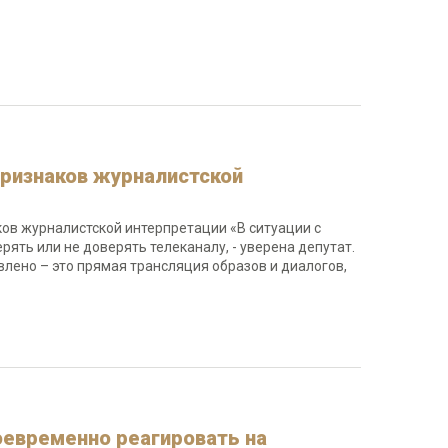
признаков журналистской
ков журналистской интерпретации «В ситуации с
ять или не доверять телеканалу, - уверена депутат.
влено – это прямая трансляция образов и диалогов,
оевременно реагировать на