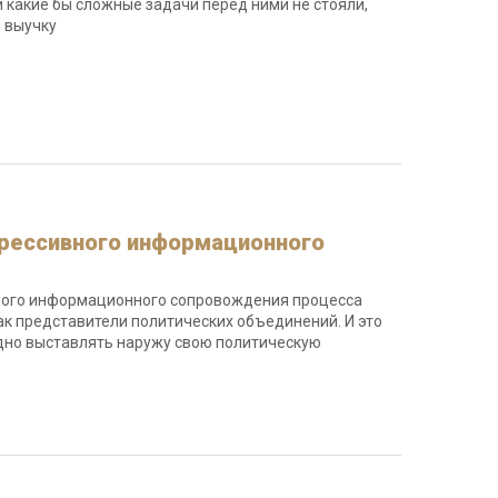
и какие бы сложные задачи перед ними не стояли,
ую выучку
агрессивного информационного
ивного информационного сопровождения процесса
ак представители политических объединений. И это
одно выставлять наружу свою политическую