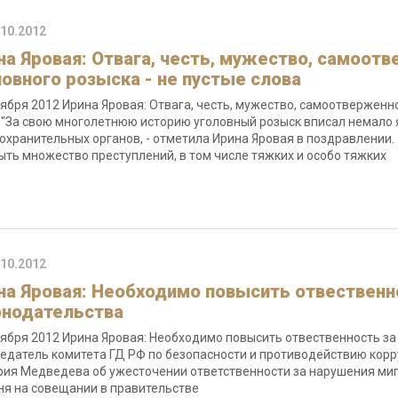
.10.2012
на Яровая: Отвага, честь, мужество, самоот
ловного розыска - не пустые слова
тября 2012 Ирина Яровая: Отвага, честь, мужество, самоотверженн
 "За свою многолетнюю историю уголовный розыск вписал немало 
охранительных органов, - отметила Ирина Яровая в поздравлении.
ыть множество преступлений, в том числе тяжких и особо тяжких
.10.2012
на Яровая: Необходимо повысить отвественн
онодательства
тября 2012 Ирина Яровая: Необходимо повысить отвественность з
едатель комитета ГД РФ по безопасности и противодействию ко
ия Медведева об ужесточении ответственности за нарушения миг
ня на совещании в правительстве