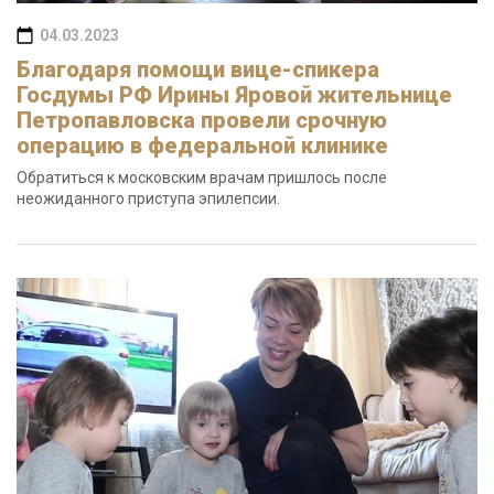
04.03.2023
Благодаря помощи вице-спикера
Госдумы РФ Ирины Яровой жительнице
Петропавловска провели срочную
операцию в федеральной клинике
Обратиться к московским врачам пришлось после
неожиданного приступа эпилепсии.