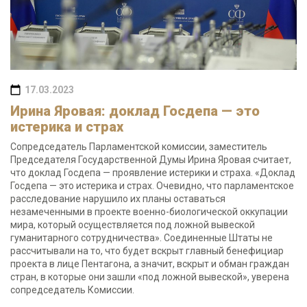
17.03.2023
Ирина Яровая: доклад Госдепа — это
истерика и страх
Сопредседатель Парламентской комиссии, заместитель
Председателя Государственной Думы Ирина Яровая считает,
что доклад Госдепа — проявление истерики и страха. «Доклад
Госдепа — это истерика и страх. Очевидно, что парламентское
расследование нарушило их планы оставаться
незамеченными в проекте военно-биологической оккупации
мира, который осуществляется под ложной вывеской
гуманитарного сотрудничества». Соединенные Штаты не
рассчитывали на то, что будет вскрыт главный бенефициар
проекта в лице Пентагона, а значит, вскрыт и обман граждан
стран, в которые они зашли «под ложной вывеской», уверена
сопредседатель Комиссии.