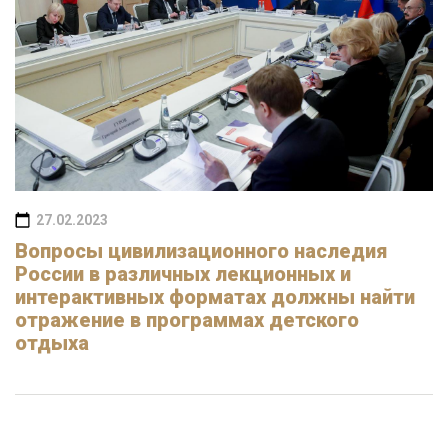
27.02.2023
Вопросы цивилизационного наследия
России в различных лекционных и
интерактивных форматах должны найти
отражение в программах детского
отдыха