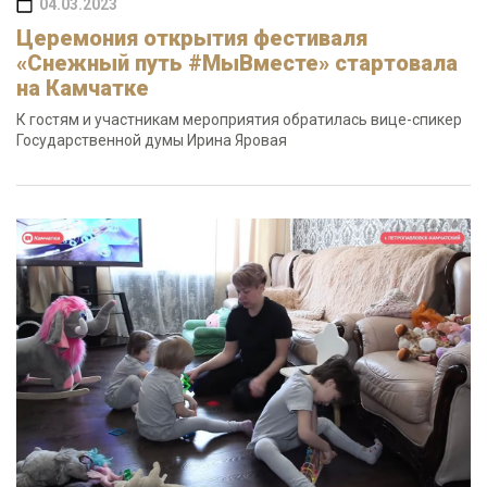
04.03.2023
Церемония открытия фестиваля
«Снежный путь #МыВместе» стартовала
на Камчатке
К гостям и участникам мероприятия обратилась вице-спикер
Государственной думы Ирина Яровая