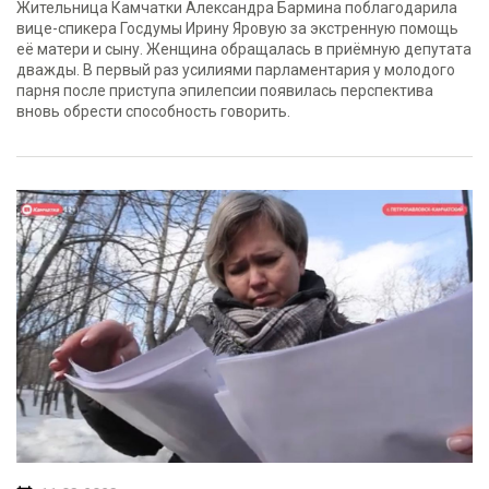
Жительница Камчатки Александра Бармина поблагодарила
вице-спикера Госдумы Ирину Яровую за экстренную помощь
её матери и сыну. Женщина обращалась в приёмную депутата
дважды. В первый раз усилиями парламентария у молодого
парня после приступа эпилепсии появилась перспектива
вновь обрести способность говорить.