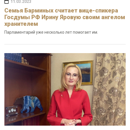
11.03.2023
Семья Барминых считает вице-спикера
Госдумы РФ Ирину Яровую своим ангелом
хранителем
Парламентарий уже несколько лет помогает им.