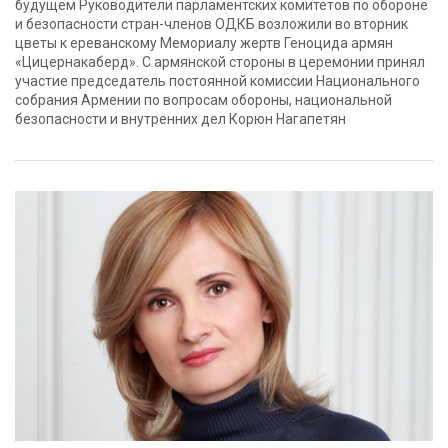
будущем Руководители парламентских комитетов по обороне
и безопасности стран-членов ОДКБ возложили во вторник
цветы к ереванскому Мемориалу жертв Геноцида армян
«Цицернакаберд». С армянской стороны в церемонии принял
участие председатель постоянной комиссии Национального
собрания Армении по вопросам обороны, национальной
безопасности и внутренних дел Корюн Нагапетян