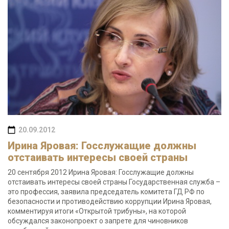
20.09.2012
Ирина Яровая: Госслужащие должны
отстаивать интересы своей страны
20 сентября 2012 Ирина Яровая: Госслужащие должны
отстаивать интересы своей страны Государственная служба –
это профессия, заявила председатель комитета ГД РФ по
безопасности и противодействию коррупции Ирина Яровая,
комментируя итоги «Открытой трибуны», на которой
обсуждался законопроект о запрете для чиновников