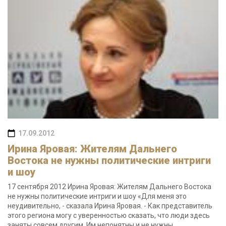
17.09.2012
Ирина Яровая: Жителям Дальнего
Востока не нужны политические интриги
и шоу
17 сентября 2012 Ирина Яровая: Жителям Дальнего Востока
не нужны политические интриги и шоу «Для меня это
неудивительно, - сказала Ирина Яровая. - Как представитель
этого региона могу с уверенностью сказать, что люди здесь
заняты совсем другим. Им непонятны и не нужны