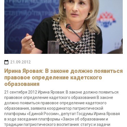
21.09.2012
Ирина Яровая: В законе должно появиться
правовое определение кадетского
образования
21 сентября 2012 Ирина Яровая: В законе должно появиться
правовое определение кадетского образования В законе
должно появиться правовое определение кадетского
образования, заявила координатор патриотической
платформы «Единой России», депутат Госдумы Ирина Яровая
в ходе заседания платформы «Закон об образовании и
традиции патриотического воспитания: статус и задачи