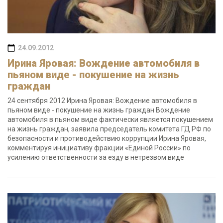
24.09.2012
Ирина Яровая: Вождение автомобиля в
пьяном виде - покушение на жизнь
граждан
24 сентября 2012 Ирина Яровая: Вождение автомобиля в
пьяном виде - покушение на жизнь граждан Вождение
автомобиля в пьяном виде фактически является покушением
на жизнь граждан, заявила председатель комитета ГД РФ по
безопасности и противодействию коррупции Ирина Яровая,
комментируя инициативу фракции «Единой России» по
усилению ответственности за езду в нетрезвом виде