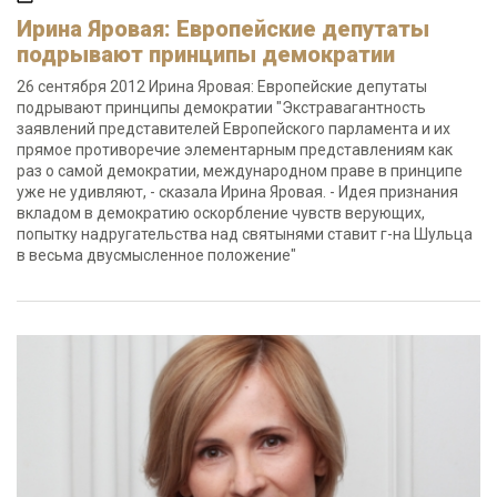
Ирина Яровая: Европейские депутаты
подрывают принципы демократии
26 сентября 2012 Ирина Яровая: Европейские депутаты
подрывают принципы демократии "Экстравагантность
заявлений представителей Европейского парламента и их
прямое противоречие элементарным представлениям как
раз о самой демократии, международном праве в принципе
уже не удивляют, - сказала Ирина Яровая. - Идея признания
вкладом в демократию оскорбление чувств верующих,
попытку надругательства над святынями ставит г-на Шульца
в весьма двусмысленное положение"