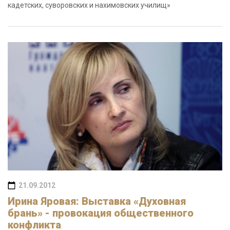
кадетских, суворовских и нахимовских училищ»
21.09.2012
Ирина Яровая: Выставка «Духовная
брань» - провокация общественного
конфликта