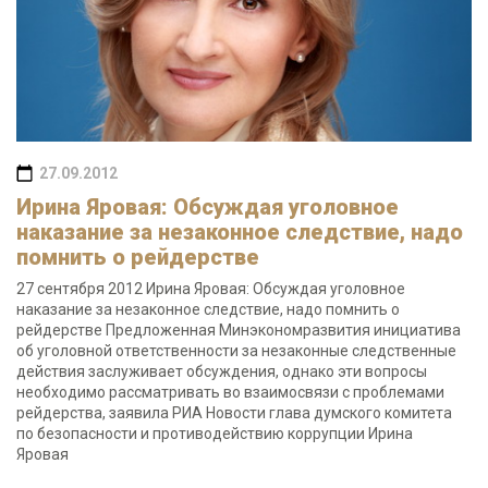
27.09.2012
Ирина Яровая: Обсуждая уголовное
наказание за незаконное следствие, надо
помнить о рейдерстве
27 сентября 2012 Ирина Яровая: Обсуждая уголовное
наказание за незаконное следствие, надо помнить о
рейдерстве Предложенная Минэкономразвития инициатива
об уголовной ответственности за незаконные следственные
действия заслуживает обсуждения, однако эти вопросы
необходимо рассматривать во взаимосвязи с проблемами
рейдерства, заявила РИА Новости глава думского комитета
по безопасности и противодействию коррупции Ирина
Яровая