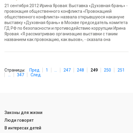
21 сентября 2012 Ирина Яровая: Выставка «Духовная брань» -
провокация общественного конфликта «Провокацией
общественного конфликта» назвала открывшуюся накануне
выставку «Духовная брань» в Москве председатель комитета
ГД РФ по безопасности и противодействию коррупции Ирина
Яровая. «Я рассматриваю организацию выставки с таким
названием как провокацию, как вызов», - сказала она
Страницы:
Пред.
1
...
247
248
249
250
251
...
347
След.
Законы для жизни
Люди говорят
В интересах детей