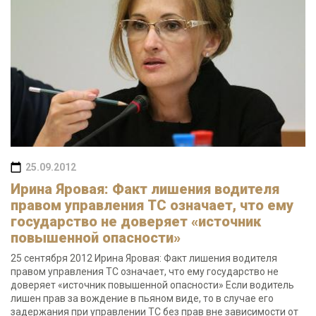
25.09.2012
Ирина Яровая: Факт лишения водителя
правом управления ТС означает, что ему
государство не доверяет «источник
повышенной опасности»
25 сентября 2012 Ирина Яровая: Факт лишения водителя
правом управления ТС означает, что ему государство не
доверяет «источник повышенной опасности» Если водитель
лишен прав за вождение в пьяном виде, то в случае его
задержания при управлении ТС без прав вне зависимости от