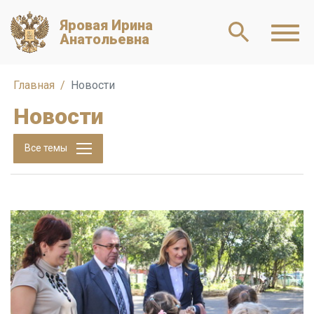
Яровая Ирина
Анатольевна
Главная
Новости
Новости
Все темы