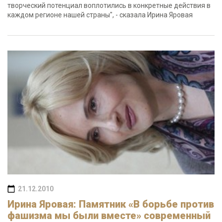
творческий потенциал воплотились в конкретные действия в
каждом регионе нашей страны", - сказала Ирина Яровая
21.12.2010
Ирина Яровая: Памятник «В борьбе против
фашизма мы были вместе» современный