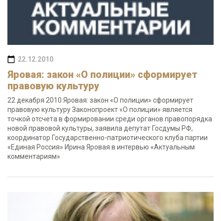
22.12.2010
Яровая: закон «О полиции» сформирует
правовую культуру
22 декабря 2010 Яровая: закон «О полиции» сформирует
правовую культуру Законопроект «О полиции» является
точкой отсчета в формировании среди органов правопорядка
новой правовой культуры, заявила депутат Госдумы РФ,
координатор Государственно-патриотического клуба партии
«Единая Россия» Ирина Яровая в интервью «Актуальным
комментариям»