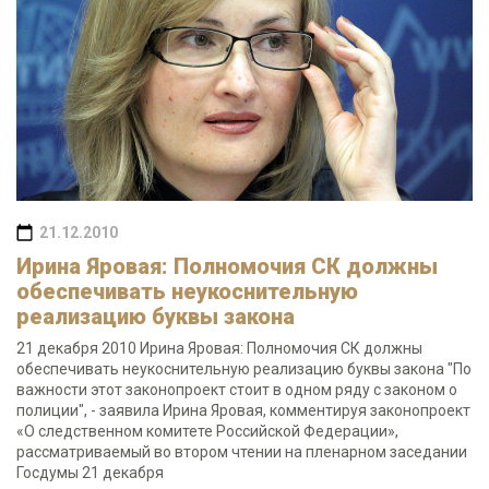
21.12.2010
Ирина Яровая: Полномочия СК должны
обеспечивать неукоснительную
реализацию буквы закона
21 декабря 2010 Ирина Яровая: Полномочия СК должны
обеспечивать неукоснительную реализацию буквы закона "По
важности этот законопроект стоит в одном ряду с законом о
полиции", - заявила Ирина Яровая, комментируя законопроект
«О следственном комитете Российской Федерации»,
рассматриваемый во втором чтении на пленарном заседании
Госдумы 21 декабря