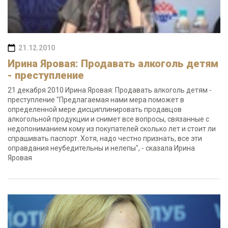
21.12.2010
Ирина Яровая: Продавать алкоголь детям
- преступление
21 декабря 2010 Ирина Яровая: Продавать алкоголь детям -
преступление "Предлагаемая нами мера поможет в
определенной мере дисциплинировать продавцов
алкогольной продукции и снимет все вопросы, связанные с
недопониманием кому из покупателей сколько лет и стоит ли
спрашивать паспорт. Хотя, надо честно признать, все эти
оправдания неубедительны и нелепы", - сказала Ирина
Яровая