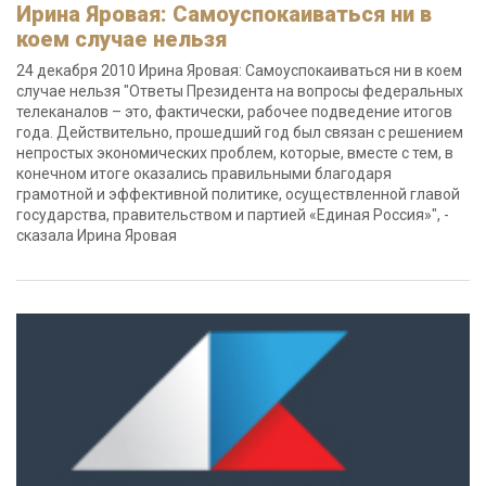
Ирина Яровая: Самоуспокаиваться ни в
коем случае нельзя
24 декабря 2010 Ирина Яровая: Самоуспокаиваться ни в коем
случае нельзя "Ответы Президента на вопросы федеральных
телеканалов – это, фактически, рабочее подведение итогов
года. Действительно, прошедший год был связан с решением
непростых экономических проблем, которые, вместе с тем, в
конечном итоге оказались правильными благодаря
грамотной и эффективной политике, осуществленной главой
государства, правительством и партией «Единая Россия»", -
сказала Ирина Яровая