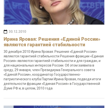
30.12.2010
Ирина Яровая: Решения «Единой России»
являются гарантией стабильности
30 декабря 2010 Ирина Яровая: Решения «Единой России»
являются гарантией стабильности Решения фракции «Единая
Россия» являются гарантией стабильности и для граждан, и
для национальных интересов России. Об этом заявила в
среду, 29 января, член Президиума Генерального совета
«Единой России», координатор Государственно-
патриотического клуба Партии Ирина Яровая, подводя итоги
деятельности фракции «Единая Россия» в Государственной
Думе РФ и, в целом, 2010 года