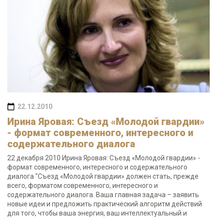
22.12.2010
Ирина Яровая: Съезд «Молодой гвардии»
- формат современного, интересного и
содержательного диалога
22 декабря 2010 Ирина Яровая: Съезд «Молодой гвардии» -
формат современного, интересного и содержательного
диалога "Съезд «Молодой гвардии» должен стать, прежде
всего, форматом современного, интересного и
содержательного диалога. Ваша главная задача – заявить
новые идеи и предложить практический алгоритм действий
для того, чтобы ваша энергия, ваш интеллектуальный и