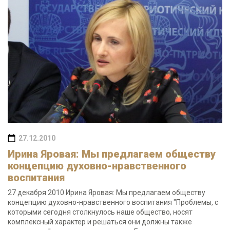
27.12.2010
Ирина Яровая: Мы предлагаем обществу
концепцию духовно-нравственного
воспитания
27 декабря 2010 Ирина Яровая: Мы предлагаем обществу
концепцию духовно-нравственного воспитания "Проблемы, с
которыми сегодня столкнулось наше общество, носят
комплексный характер и решаться они должны также