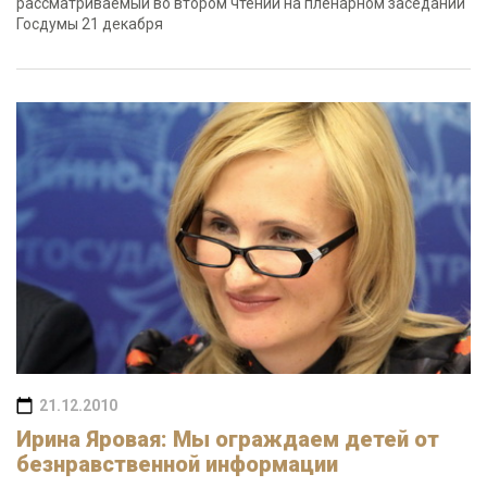
рассматриваемый во втором чтении на пленарном заседании
Госдумы 21 декабря
21.12.2010
Ирина Яровая: Мы ограждаем детей от
безнравственной информации