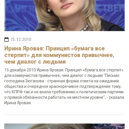
15.12.2010
Ирина Яровая: Принцип «бумага все
стерпит» для коммунистов привычнее,
чем диалог с людьми
15 декабря 2010 Ирина Яровая: Принцип «бумага все стерпит»
для коммунистов привычнее, чем диалог с людьми "Письмо
господина Зюганова - странная форма ответа на ожидания
общества и очередное красноречивое подтверждение тому,
что КПРФ так и не вняла требованию к политическим партиям
о прямой обязанности работать на местном уровне", - сказала
Ирина Яровая