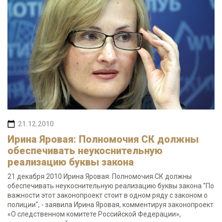
21.12.2010
Ирина Яровая: Полномочия СК должны
обеспечивать неукоснительную
реализацию буквы закона
21 декабря 2010 Ирина Яровая: Полномочия СК должны
обеспечивать неукоснительную реализацию буквы закона "По
важности этот законопроект стоит в одном ряду с законом о
полиции", - заявила Ирина Яровая, комментируя законопроект
«О следственном комитете Российской Федерации»,