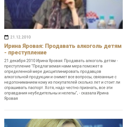
21.12.2010
Ирина Яровая: Продавать алкоголь детям
- преступление
21 декабря 2010 Ирина Яровая: Продавать алкоголь детям -
преступление "Предлагаемая нами мера поможет в
определенной мере дисциплинировать продавцов
алкогольной продукции и снимет все вопросы, связанные с
недопониманием кому из покупателей сколько лет и стоит ли
спрашивать паспорт. Хотя, надо честно признать, все эти
оправдания неубедительны и нелепы", - сказала Ирина
Яровая