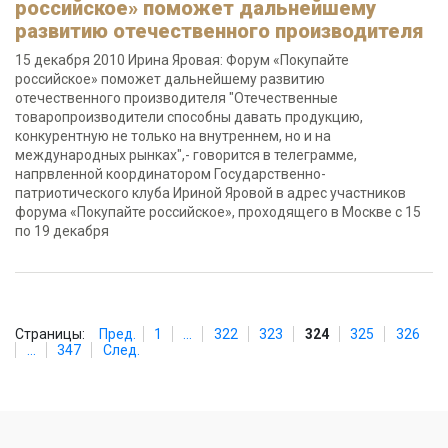
российское» поможет дальнейшему
развитию отечественного производителя
15 декабря 2010 Ирина Яровая: Форум «Покупайте
российское» поможет дальнейшему развитию
отечественного производителя "Отечественные
товаропроизводители способны давать продукцию,
конкурентную не только на внутреннем, но и на
международных рынках",- говорится в телеграмме,
напрвленной координатором Государственно-
патриотического клуба Ириной Яровой в адрес участников
форума «Покупайте российское», проходящего в Москве с 15
по 19 декабря
Страницы:
Пред.
1
...
322
323
324
325
326
...
347
След.