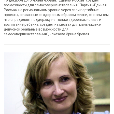
16 декабря 2010 Ирина Яровая: "Единая Россия" создает
возможности для самосовершенствования "Партия «Единая
Россия» на региональном уровне через свои партийные
проекты, связанные со здоровым образом жизни, со всем тем,
что определяет поддержку не только здоровья, но еще и
воспитание ребенка, создает на местах для мальчишек и
девчонок реальные возможности для
самосовершенствования", - сказала Ирина Яровая