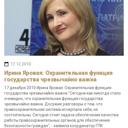
17.12.2010
Ирина Яровая: Охранительная функция
государства чрезвычайно важна
17 декабря 2010 Ирина Яровая: Охранительная функция
государства чрезвычайно важна "Сегодня как никогда стало
очевидно, что охранительная функция государства
чрезвычайно важна. Досужие разговоры о том, что
правоохранительная система исчерпала себя, не
состоятельны. Сегодня стоит задача обеспечения качества
работы правоохранительных органов для обеспечения
безопасности граждан", - заявила координатор ГПК