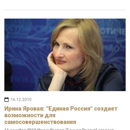
16.12.2010
Ирина Яровая: "Единая Россия" создает
возможности для
самосовершенствования