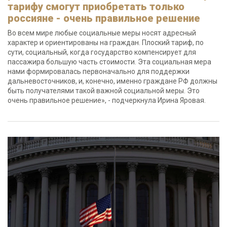
тарифу смогут приобретать только
россияне - очень правильное решение
Во всем мире любые социальные меры носят адресный
характер и ориентированы на граждан. Плоский тариф, по
сути, социальный, когда государство компенсирует для
пассажира большую часть стоимости. Эта социальная мера
нами формировалась первоначально для поддержки
дальневосточников, и, конечно, именно граждане РФ должны
быть получателями такой важной социальной меры. Это
очень правильное решение», - подчеркнула Ирина Яровая.