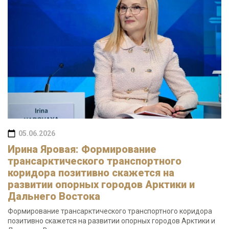
05.06.2026
Ирина Яровая: Формирование
трансарктического транспортного
коридора позитивно скажется на
развитии опорных городов Арктики и
Дальнего Востока
Формирование трансарктического транспортного коридора
позитивно скажется на развитии опорных городов Арктики и