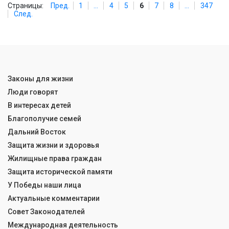
Страницы:
Пред.
1
...
4
5
6
7
8
...
347
След.
Законы для жизни
Люди говорят
В интересах детей
Благополучие семей
Дальний Восток
Защита жизни и здоровья
Жилищные права граждан
Защита исторической памяти
У Победы наши лица
Актуальные комментарии
Совет Законодателей
Международная деятельность