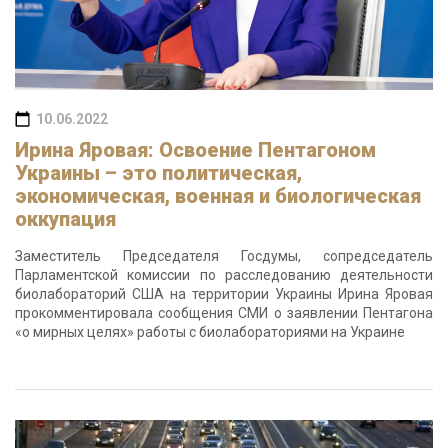
10.06.2022
Ирина Яровая: Освоение Пентагоном
Украины – это политическая,
экономическая, военная и биологическая
оккупация
Заместитель Председателя Госдумы, сопредседатель
Парламентской комиссии по расследованию деятельности
биолабораторий США на территории Украины Ирина Яровая
прокомментировала сообщения СМИ о заявлении Пентагона
«о мирных целях» работы с биолабораториями на Украине