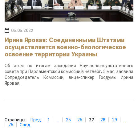
05.05.2022
Ирина Яровая: Соединенными Штатами
осуществляется военно-биологическое
освоение территории Украины
Об этом по итогам заседания Научно-консультативного
совета при Парламентской комиссии в четверг, 5 мая, заявила
Сопредседатель Комиссии, вице-спикер Госдумы Ирина
Яровая.
Страницы:
Пред.
1
...
25
26
27
28
29
...
76
След.