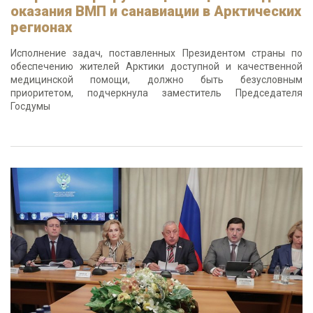
оказания ВМП и санавиации в Арктических
регионах
Исполнение задач, поставленных Президентом страны по
обеспечению жителей Арктики доступной и качественной
медицинской помощи, должно быть безусловным
приоритетом, подчеркнула заместитель Председателя
Госдумы