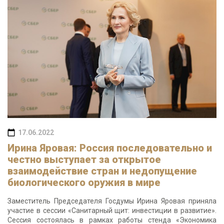
17.06.2022
Ирина Яровая: Россия последовательно и
честно выступает за открытое
взаимодействие стран и недопущение
биологического оружия в мире
Заместитель Председателя Госдумы Ирина Яровая приняла
участие в сессии «Санитарный щит: инвестиции в развитие».
Сессия состоялась в рамках работы стенда «Экономика