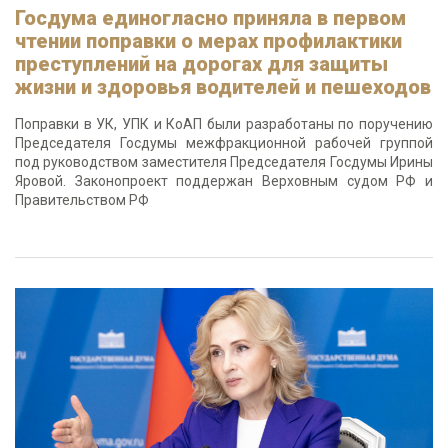
Госдума единогласно приняла в первом
чтении поправки о мерах профилактики
преступлений на дорогах для защиты
жизни и здоровья водителей и пешеходов
Поправки в УК, УПК и КоАП были разработаны по поручению
Председателя Госдумы межфракционной рабочей группой
под руководством заместителя Председателя Госдумы Ирины
Яровой. Законопроект поддержан Верховным судом РФ и
Правительством РФ