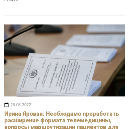
25.05.2022
Ирина Яровая: Необходимо проработать
расширение формата телемедицины,
вопросы маршрутизации пациентов для