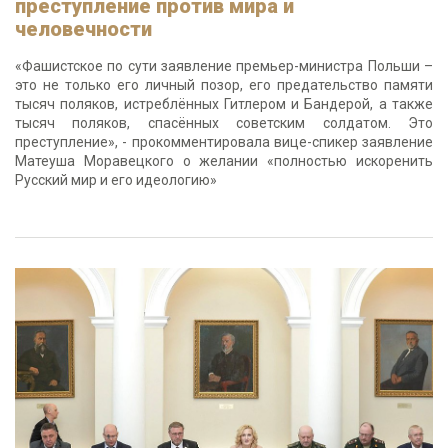
преступление против мира и
человечности
«Фашистское по сути заявление премьер-министра Польши –
это не только его личный позор, его предательство памяти
тысяч поляков, истреблённых Гитлером и Бандерой, а также
тысяч поляков, спасённых советским солдатом. Это
преступление», - прокомментировала вице-спикер заявление
Матеуша Моравецкого о желании «полностью искоренить
Русский мир и его идеологию»