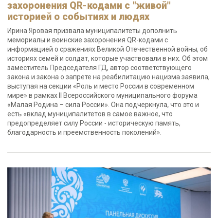
захоронения QR-кодами с "живой"
историей о событиях и людях
Ирина Яровая призвала муниципалитеты дополнить
мемориалы и воинские захоронения QR-кодами с
информацией о сражениях Великой Отечественной войны, об
историях семей и солдат, которые участвовали в них. Об этом
заместитель Председателя ГД, автор соответствующего
закона и закона о запрете на реабилитацию нацизма заявила,
выступая на секции «Роль и место России в современном
мире» в рамках II Всероссийского муниципального форума
«Малая Родина – сила России». Она подчеркнула, что это и
есть «вклад муниципалитетов в самое важное, что
предопределяет силу России - историческую память,
благодарность и преемственность поколений».