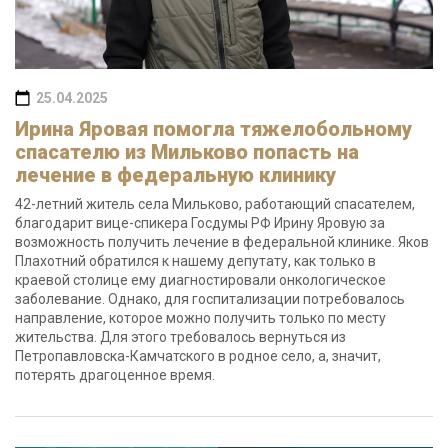
25.04.2025
Ирина Яровая помогла тяжелобольному
спасателю из Мильково попасть на
лечение в федеральную клинику
42-летний житель села Мильково, работающий спасателем,
благодарит вице-спикера Госдумы РФ Ирину Яровую за
возможность получить лечение в федеральной клинике. Яков
Плахотний обратился к нашему депутату, как только в
краевой столице ему диагностировали онкологическое
заболевание. Однако, для госпитализации потребовалось
направление, которое можно получить только по месту
жительства. Для этого требовалось вернуться из
Петропавловска-Камчатского в родное село, а, значит,
потерять драгоценное время.