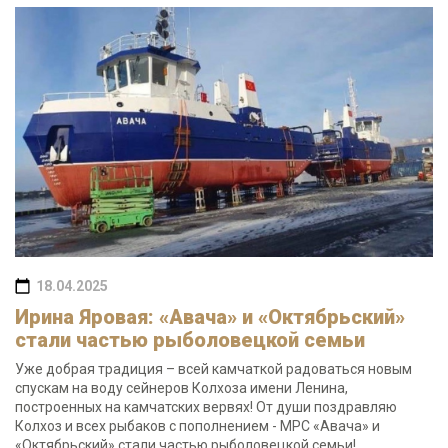
18.04.2025
Ирина Яровая: «Авача» и «Октябрьский»
стали частью рыболовецкой семьи
Уже добрая традиция – всей камчаткой радоваться новым
спускам на воду сейнеров Колхоза имени Ленина,
построенных на камчатских вервях! От души поздравляю
Колхоз и всех рыбаков с пополнением - МРС «Авача» и
«Октябрьский» стали частью рыболовецкой семьи!