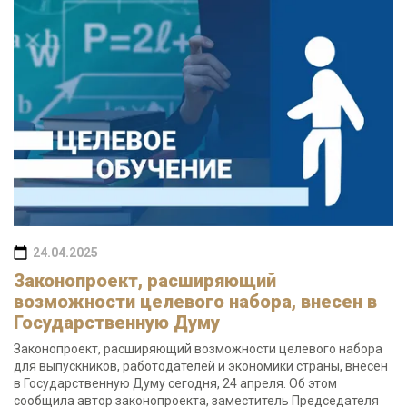
24.04.2025
Законопроект, расширяющий
возможности целевого набора, внесен в
Государственную Думу
Законопроект, расширяющий возможности целевого набора
для выпускников, работодателей и экономики страны, внесен
в Государственную Думу сегодня, 24 апреля. Об этом
сообщила автор законопроекта, заместитель Председателя