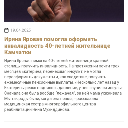
19.04.2025
Ирина Яровая помогла оформить
инвалидность 40-летней жительнице
Камчатки
Ирина Яровая помогла 40-летней жительнице краевой
столицы получить инвалидность. На протяжении почти трех
месяцев Екатерина, перенесшая инсульт, не могла
переоформить документы и, как следствие, получать
ежемесячные пенсионные выплаты. «Несколько лет назад у
Екатерины резко поднялось давление, у нее случился инсульт.
Сначала она была вообще “лежачая”, за ней мама ухаживала.
Мы так рады были, когда она пошла, - рассказала
медицинская сестра многопрофильного центра
реабилитации Нина Мухиддинова.