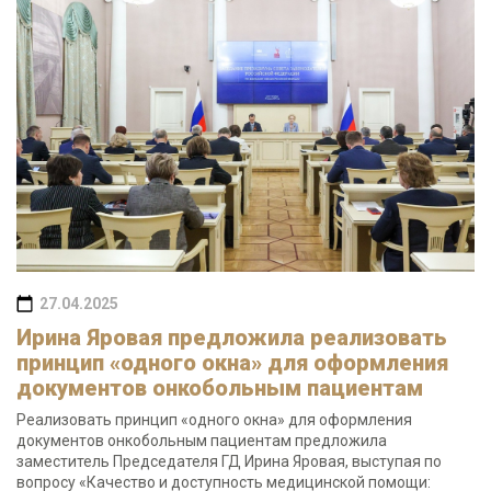
27.04.2025
Ирина Яровая предложила реализовать
принцип «одного окна» для оформления
документов онкобольным пациентам
Реализовать принцип «одного окна» для оформления
документов онкобольным пациентам предложила
заместитель Председателя ГД Ирина Яровая, выступая по
вопросу «Качество и доступность медицинской помощи: