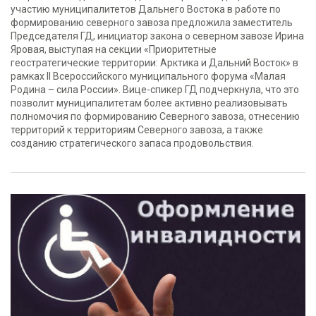
участию муниципалитетов Дальнего Востока в работе по
формированию северного завоза предложила заместитель
Председателя ГД, инициатор закона о северном завозе Ирина
Яровая, выступая на секции «Приоритетные
геостратегические территории: Арктика и Дальний Восток» в
рамках II Всероссийского муниципального форума «Малая
Родина – сила России». Вице-спикер ГД подчеркнула, что это
позволит муниципалитетам более активно реализовывать
полномочия по формированию Северного завоза, отнесению
территорий к территориям Северного завоза, а также
созданию стратегического запаса продовольствия.