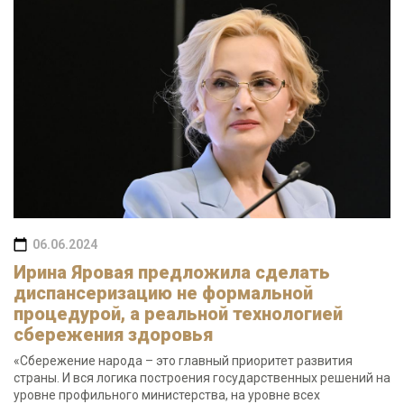
06.06.2024
Ирина Яровая предложила сделать
диспансеризацию не формальной
процедурой, а реальной технологией
сбережения здоровья
«Сбережение народа – это главный приоритет развития
страны. И вся логика построения государственных решений на
уровне профильного министерства, на уровне всех