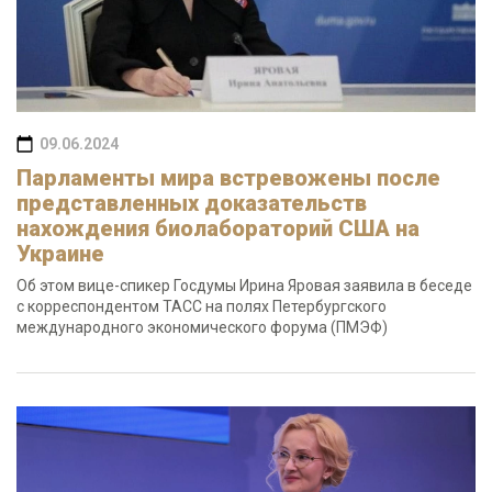
09.06.2024
Парламенты мира встревожены после
представленных доказательств
нахождения биолабораторий США на
Украине
Об этом вице-спикер Госдумы Ирина Яровая заявила в беседе
с корреспондентом ТАСС на полях Петербургского
международного экономического форума (ПМЭФ)