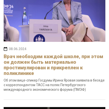
08.06.2024
Врач необходим каждой школе, при этом
он должен быть материально
простимулирован и прикреплен к
поликлинике
Об этом вице-спикер Госдумы Ирина Яровая заявила в беседе
с корреспондентом ТАСС на полях Петербургского
международного экономического форума (ПМЭФ)