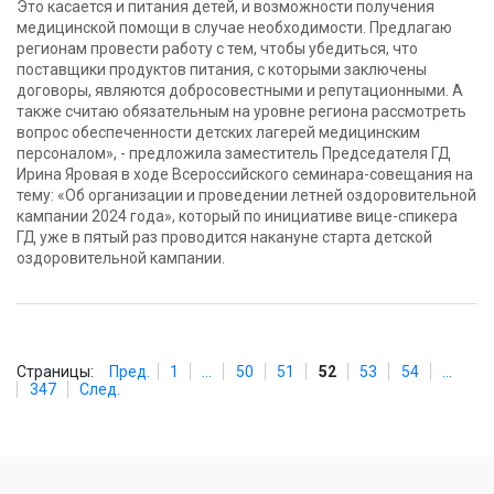
Это касается и питания детей, и возможности получения
медицинской помощи в случае необходимости. Предлагаю
регионам провести работу с тем, чтобы убедиться, что
поставщики продуктов питания, с которыми заключены
договоры, являются добросовестными и репутационными. А
также считаю обязательным на уровне региона рассмотреть
вопрос обеспеченности детских лагерей медицинским
персоналом», - предложила заместитель Председателя ГД
Ирина Яровая в ходе Всероссийского семинара-совещания на
тему: «Об организации и проведении летней оздоровительной
кампании 2024 года», который по инициативе вице-спикера
ГД уже в пятый раз проводится накануне старта детской
оздоровительной кампании.
Страницы:
Пред.
1
...
50
51
52
53
54
...
347
След.