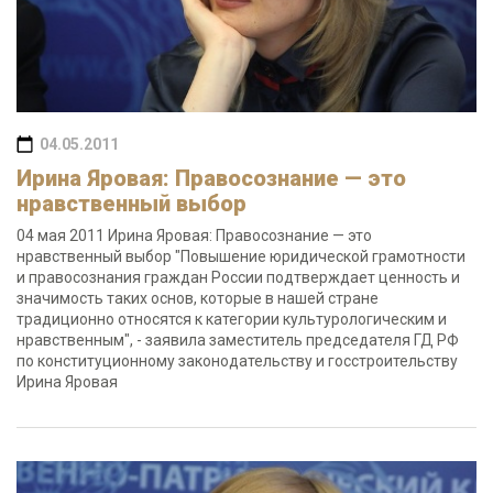
04.05.2011
Ирина Яровая: Правосознание — это
нравственный выбор
04 мая 2011 Ирина Яровая: Правосознание — это
нравственный выбор "Повышение юридической грамотности
и правосознания граждан России подтверждает ценность и
значимость таких основ, которые в нашей стране
традиционно относятся к категории культурологическим и
нравственным", - заявила заместитель председателя ГД РФ
по конституционному законодательству и госстроительству
Ирина Яровая