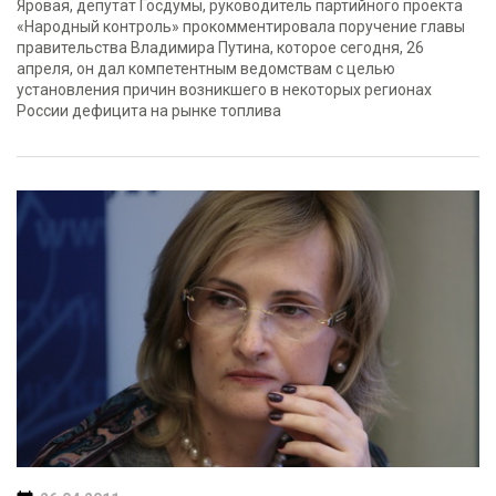
Яровая, депутат Госдумы, руководитель партийного проекта
«Народный контроль» прокомментировала поручение главы
правительства Владимира Путина, которое сегодня, 26
апреля, он дал компетентным ведомствам с целью
установления причин возникшего в некоторых регионах
России дефицита на рынке топлива