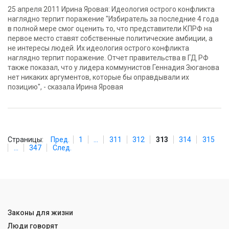
25 апреля 2011 Ирина Яровая: Идеология острого конфликта
наглядно терпит поражение "Избиратель за последние 4 года
в полной мере смог оценить то, что представители КПРФ на
первое место ставят собственные политические амбиции, а
не интересы людей. Их идеология острого конфликта
наглядно терпит поражение. Отчет правительства в ГД РФ
также показал, что у лидера коммунистов Геннадия Зюганова
нет никаких аргументов, которые бы оправдывали их
позицию", - сказала Ирина Яровая
Страницы:
Пред.
1
...
311
312
313
314
315
...
347
След.
Законы для жизни
Люди говорят