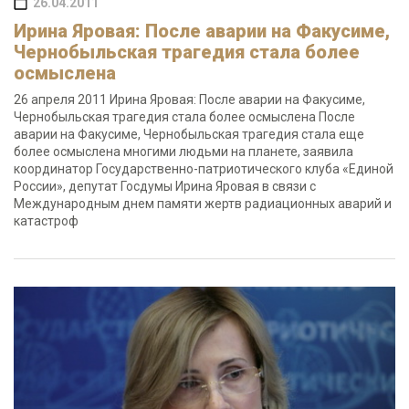
26.04.2011
Ирина Яровая: После аварии на Факусиме,
Чернобыльская трагедия стала более
осмыслена
26 апреля 2011 Ирина Яровая: После аварии на Факусиме,
Чернобыльская трагедия стала более осмыслена После
аварии на Факусиме, Чернобыльская трагедия стала еще
более осмыслена многими людьми на планете, заявила
координатор Государственно-патриотического клуба «Единой
России», депутат Госдумы Ирина Яровая в связи с
Международным днем памяти жертв радиационных аварий и
катастроф