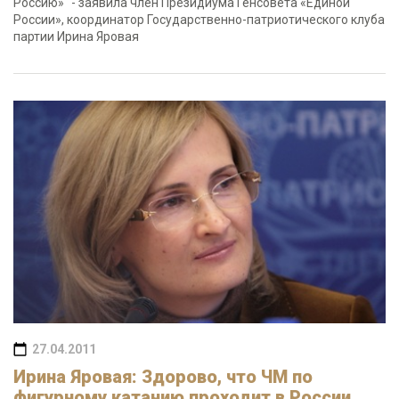
Россию»" - заявила член Президиума Генсовета «Единой
России», координатор Государственно-патриотического клуба
партии Ирина Яровая
27.04.2011
Ирина Яровая: Здорово, что ЧМ по
фигурному катанию проходит в России