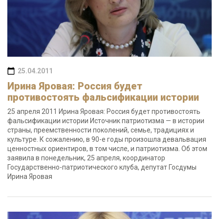
25.04.2011
Ирина Яровая: Россия будет
противостоять фальсификации истории
25 апреля 2011 Ирина Яровая: Россия будет противостоять
фальсификации истории Источник патриотизма — в истории
страны, преемственности поколений, семье, традициях и
культуре. К сожалению, в 90-е годы произошла девальвация
ценностных ориентиров, в том числе, и патриотизма. Об этом
заявила в понедельник, 25 апреля, координатор
Государственно-патриотического клуба, депутат Госдумы
Ирина Яровая