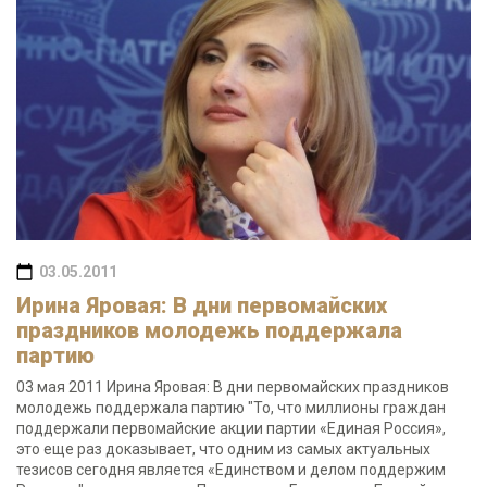
03.05.2011
Ирина Яровая: В дни первомайских
праздников молодежь поддержала
партию
03 мая 2011 Ирина Яровая: В дни первомайских праздников
молодежь поддержала партию "То, что миллионы граждан
поддержали первомайские акции партии «Единая Россия»,
это еще раз доказывает, что одним из самых актуальных
тезисов сегодня является «Единством и делом поддержим