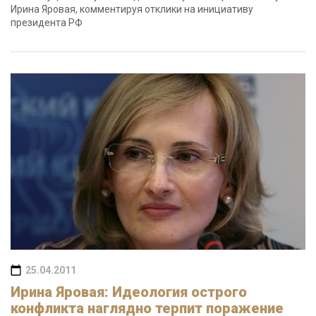
Ирина Яровая, комментируя отклики на инициативу
президента РФ
25.04.2011
Ирина Яровая: Идеология острого
конфликта наглядно терпит поражение