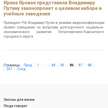
Ирина Яровая представила Владимиру
Путину законопроект о целевом наборе в
учебные заведения
Президент РФ Владимир Путин в режиме видеоконференции
провёл совещание по вопросам долгосрочного социально-
экономического развития Петропавловск-Камчатского
городского округа
Страницы:
Пред.
1
...
84
85
86
87
88
...
347
След.
Законы для жизни
Люди говорят