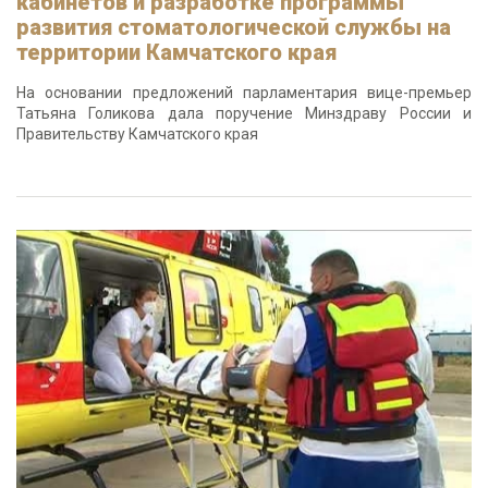
кабинетов и разработке программы
развития стоматологической службы на
территории Камчатского края
На основании предложений парламентария вице-премьер
Татьяна Голикова дала поручение Минздраву России и
Правительству Камчатского края