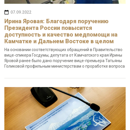
07.09.2022
Ирина Яровая: Благодаря поручению
Президента России повысится
доступность и качество медпомощи на
Камчатке и Дальнем Востоке в целом
На основании соответствующих обращений в Правительство
вице-спикера Госдумы, депутата от Камчатского края Ирины
Яровой ранее было дано поручение вице-премьера Татьяны
Голиковой профильным министерствам о проработке вопроса