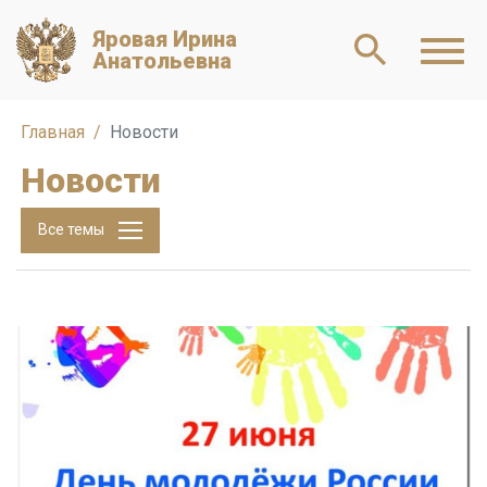
Яровая Ирина
Анатольевна
Главная
Новости
Новости
Все темы