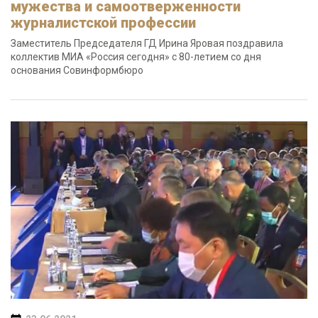
мужества и самоотверженности
журналистской профессии
Заместитель Председателя ГД Ирина Яровая поздравила
коллектив МИА «Россия сегодня» с 80-летием со дня
основания Совинформбюро