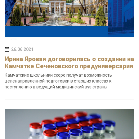
26.06.2021
Ирина Яровая договорилась о создании на
Камчатке Сеченовского предуниверсария
Камчатские школьники скоро получат возможность
целенаправленной подготовки в старших классах к
поступлению в ведущий медицинский вуз страны