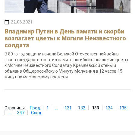
22.06.2021
Владимир Путин в День памяти и скорби
возлагает цветы к Могиле Неизвестного
солдата
В 80-ю годовщину начала Великой Отечественной войны
глава государства почтил память погибших, возложив цветы
к Могиле Неизвестного Солдата у Кремлёвской стены и
объявив Общероссийскую Минуту Молчания в 12 часов 15
минут по московскому времени
Страницы:
Пред.
1
...
131
132
133
134
135
...
347
След.