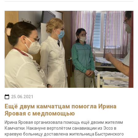
25.06.2021
Ещё двум камчатцам помогла Ирина
Яровая с медпомощью
Ирина Яровая организовала помощь ещё двоим жителям
Камчатки. Накануне вертолётом санавиации из Эссо в
краевую больницу доставлена жительница Быстринского