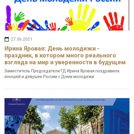
27.06.2021
Ирина Яровая: День молодежи -
праздник, в котором много реального
взгляда на мир и уверенности в будущем
Заместитель Председателя ГД Ирина Яровая поздравила
юношей и девушек России с Днем молодежи