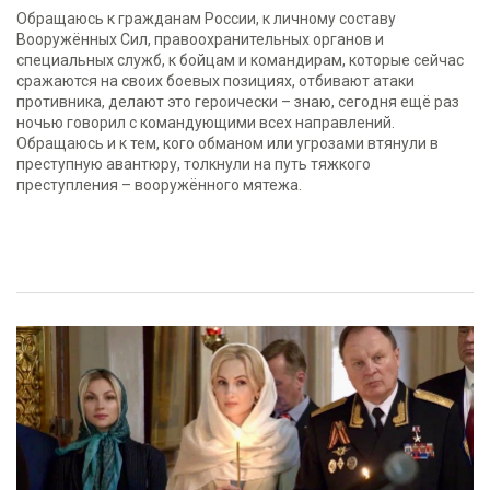
Обращаюсь к гражданам России, к личному составу
Вооружённых Сил, правоохранительных органов и
специальных служб, к бойцам и командирам, которые сейчас
сражаются на своих боевых позициях, отбивают атаки
противника, делают это героически – знаю, сегодня ещё раз
ночью говорил с командующими всех направлений.
Обращаюсь и к тем, кого обманом или угрозами втянули в
преступную авантюру, толкнули на путь тяжкого
преступления – вооружённого мятежа.