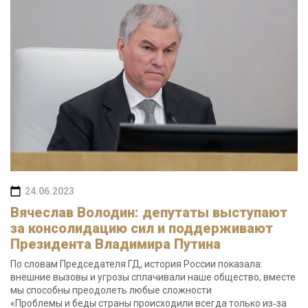
24.06.2023
Вячеслав Володин: депутаты выступают
за консолидацию сил и поддерживают
Президента Владимира Путина
По словам Председателя ГД, история России показала:
внешние вызовы и угрозы сплачивали наше общество, вместе
мы способны преодолеть любые сложности
«Проблемы и беды страны происходили всегда только из‑за