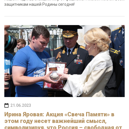
защитникам нашей Родины сегодня!
21.06.2023
Ирина Яровая: Акция «Свеча Памяти» в
этом году несет важнейший смысл,
символизируя, что Россия – свободная от