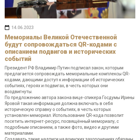
14.06.2023
Мемориалы Великой Отечественной
будут сопровождаться QR-кодами с
описанием подвигов и исторических
событий
Президент РФ Владимир Путин подписал закон, которым
предлагается сопровождать мемориальные комплексы QR-
кодами, дающими доступ к информации об исторических
событиях, героях и подвигах, в честь которых они
воздвигнуты.
По предложению автора закона вице-спикера Госдумы Ирины
Яровой такая информация должна включать в себя
историческую справку о событиях, в честь которых
установлен мемориал. Использование QR-кода позволит
посетить интернет-ресурс, посвящённый мемориалу, с
подробным описанием, а также фото, видео и другими
материалами.
Создавать такие надписи на воинских захоронениях обязаны