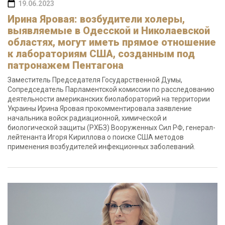
19.06.2023
Ирина Яровая: возбудители холеры,
выявляемые в Одесской и Николаевской
областях, могут иметь прямое отношение
к лабораториям США, созданным под
патронажем Пентагона
Заместитель Председателя Государственной Думы,
Сопредседатель Парламентской комиссии по расследованию
деятельности американских биолабораторий на территории
Украины Ирина Яровая прокомментировала заявление
начальника войск радиационной, химической и
биологической защиты (РХБЗ) Вооруженных Сил РФ, генерал-
лейтенанта Игоря Кириллова о поиске США методов
применения возбудителей инфекционных заболеваний.