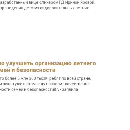
 разработанный вице-спикером ГД Ириной Яровой,
проведения детских оздоровительных летних
но улучшить организацию летнего
мей и безопасности
о более 5 млн 300 тысяч ребят по всей стране,
 закон уже в этом году позволит качественно
сти семей и безопасности&", - заявила