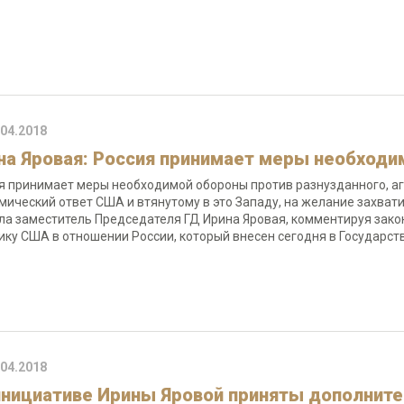
.04.2018
на Яровая: Россия принимает меры необход
я принимает меры необходимой обороны против разнузданного, аг
мический ответ США и втянутому в это Западу, на желание захват
ла заместитель Председателя ГД Ирина Яровая, комментируя зако
ику США в отношении России, который внесен сегодня в Государс
.04.2018
инициативе Ирины Яровой приняты дополнит