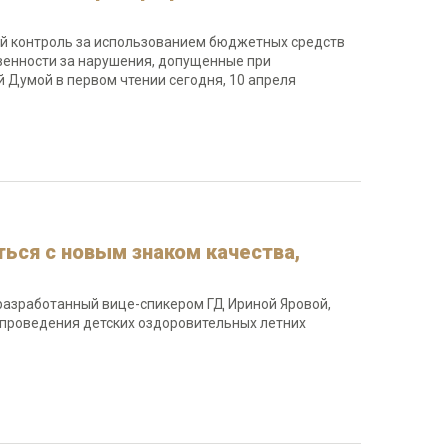
й контроль за использованием бюджетных средств
венности за нарушения, допущенные при
 Думой в первом чтении сегодня, 10 апреля
ься с новым знаком качества,
, разработанный вице-спикером ГД Ириной Яровой,
проведения детских оздоровительных летних