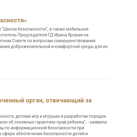
асности»
 "Школа безопасности", а также мобильное
ститель Председателя ГД Ирина Яровая на
ртном Совете по вопросам совершенствования
вания доброжелательной и комфортной среды для их
ченный орган, отвечающий за
ность детских игр и игрушек и разработан порядок
кон об основных гарантиях прав ребенка", - заявила
ппы по информационной безопасности при
 сфере обеспечения безопасности детей и