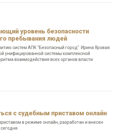
ающий уровень безопасности
ого пребывания людей
витию систем АПК "Безопасный город" Ирина Яровая
ной унифицированной системы комплексной
оритма взаимодействия всех органов власти
ься с судебным приставом онлайн
риставом в режиме онлайн, разработан и внесен
 сегодня