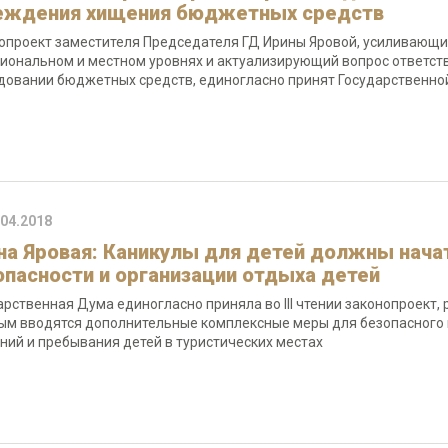
еждения хищения бюджетных средств
опроект заместителя Председателя ГД Ирины Яровой, усиливающи
гиональном и местном уровнях и актуализирующий вопрос ответст
довании бюджетных средств, единогласно принят Государственной
.04.2018
на Яровая: Каникулы для детей должны начат
опасности и организации отдыха детей
арственная Дума единогласно приняла во III чтении законопроект
ым вводятся дополнительные комплексные меры для безопасного 
ний и пребывания детей в туристических местах