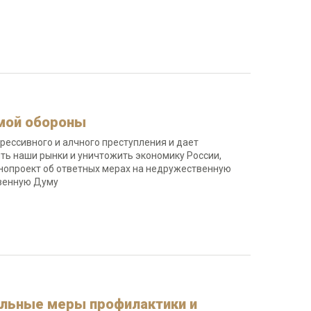
имой обороны
рессивного и алчного преступления и дает
ить наши рынки и уничтожить экономику России,
нопроект об ответных мерах на недружественную
твенную Думу
ельные меры профилактики и