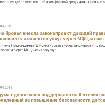
рования доброжелательной и комфортной среды для их жизни и ра
.04.2018
на Яровая внесла законопроект дающий прав
опасность и качество услуг через МФЦ и сайт
титель Председателя ГД Ирина Яровая внесла законопроект, даю
тво услуг через МФЦ и сайт госуслуг
.04.2018
дума единогласно поддержала во II чтении з
равленный на повышение безопасности детс