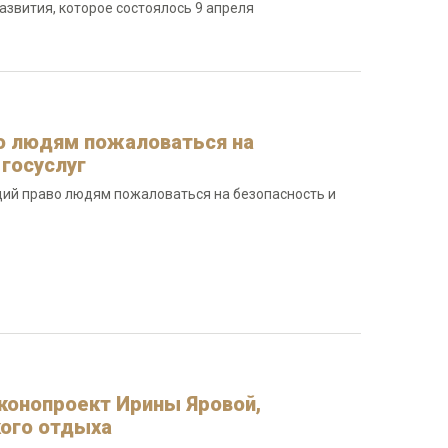
звития, которое состоялось 9 апреля
о людям пожаловаться на
 госуслуг
щий право людям пожаловаться на безопасность и
аконопроект Ирины Яровой,
кого отдыха