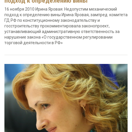
подход к определению вины
16 ноября 2010 Ирина Яровая: Недопустим механический
подход к определению вины Ирина Яровая, зампред комитета
ГД РФ по конституционному законодательству и
госстроительству прокомментировала законопроект,
устанавливающий административную ответственность за
нарушение закона «О государственном регулировании
торговой деятельности в РФ»