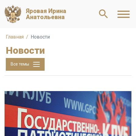
Яровая Ирина
Анатольевна
Главная
Новости
Новости
Все темы