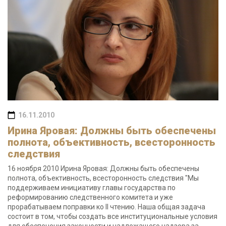
16.11.2010
Ирина Яровая: Должны быть обеспечены
полнота, объективность, всесторонность
следствия
16 ноября 2010 Ирина Яровая: Должны быть обеспечены
полнота, объективность, всесторонность следствия "Мы
поддерживаем инициативу главы государства по
реформированию следственного комитета и уже
прорабатываем поправки ко II чтению. Наша общая задача
состоит в том, чтобы создать все институциональные условия