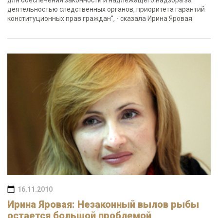
для обеспечения законности и надлежащего надзора за
деятельностью следственных органов, приоритета гарантий
конституционных прав граждан", - сказала Ирина Яровая
16.11.2010
Ирина Яровая: Незаконный вылов рыбы
остается большой проблемой