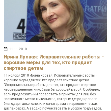
11.11.2010
Ирина Яровая: Исправительные работы -
хорошие меры для тех, кто продает
спиртное детям
11 ноября 2010 Ирина Яровая: Исправительные работы -
хорошие меры для тех, кто продает спиртное детям
"Исправительные работы для тех, кто продает спиртное
несовершеннолетним, были бы хорошей мерой. Особенно,
если предложить им поработать в приютах для лиц без
постоянного места жительства, которые деградировали
благодаря алкоголю, или санитарами в наркологических
диспансерах. А заодно поучаствовать в уборке подъездов,