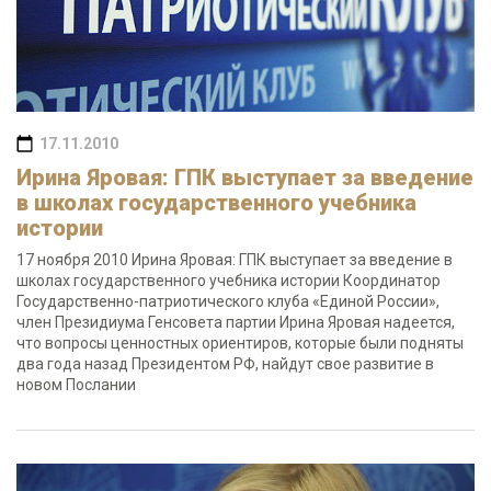
17.11.2010
Ирина Яровая: ГПК выступает за введение
в школах государственного учебника
истории
17 ноября 2010 Ирина Яровая: ГПК выступает за введение в
школах государственного учебника истории Координатор
Государственно-патриотического клуба «Единой России»,
член Президиума Генсовета партии Ирина Яровая надеется,
что вопросы ценностных ориентиров, которые были подняты
два года назад Президентом РФ, найдут свое развитие в
новом Послании