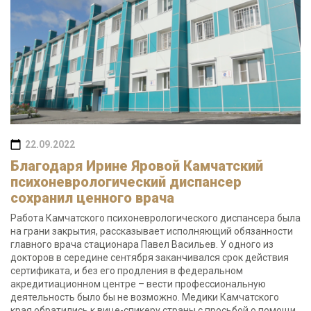
22.09.2022
Благодаря Ирине Яровой Камчатский
психоневрологический диспансер
сохранил ценного врача
Работа Камчатского психоневрологического диспансера была
на грани закрытия, рассказывает исполняющий обязанности
главного врача стационара Павел Васильев. У одного из
докторов в середине сентября заканчивался срок действия
сертификата, и без его продления в федеральном
акредитиационном центре – вести профессиональную
деятельность было бы не возможно. Медики Камчатского
края обратились к вице-спикеру страны с просьбой о помощи