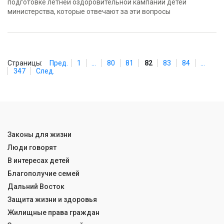
подготовке летней оздоровительной кампании детей
министерства, которые отвечают за эти вопросы
Страницы:
Пред.
1
...
80
81
82
83
84
...
347
След.
Законы для жизни
Люди говорят
В интересах детей
Благополучие семей
Дальний Восток
Защита жизни и здоровья
Жилищные права граждан