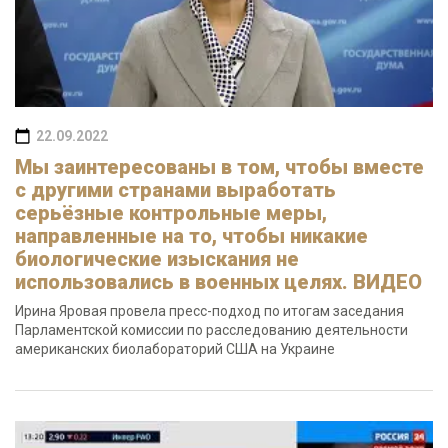
22.09.2022
Мы заинтересованы в том, чтобы вместе
с другими странами выработать
серьёзные контрольные меры,
направленные на то, чтобы никакие
биологические изыскания не
использовались в военных целях. ВИДЕО
Ирина Яровая провела пресс-подход по итогам заседания
Парламентской комиссии по расследованию деятельности
американских биолабораторий США на Украине