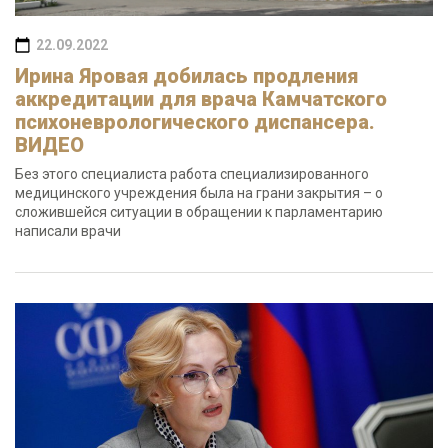
22.09.2022
Ирина Яровая добилась продления
аккредитации для врача Камчатского
психоневрологического диспансера.
ВИДЕО
Без этого специалиста работа специализированного
медицинского учреждения была на грани закрытия – о
сложившейся ситуации в обращении к парламентарию
написали врачи