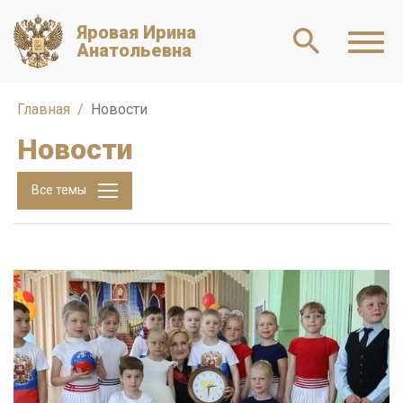
Яровая Ирина
Анатольевна
Главная
Новости
Новости
Все темы