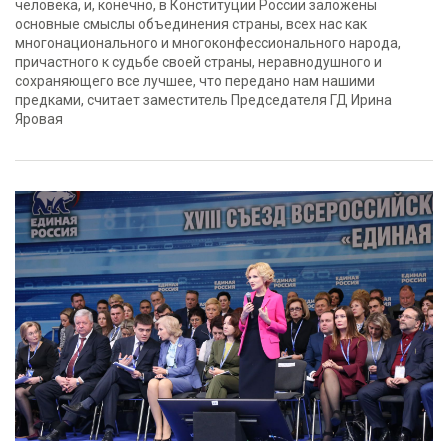
человека, и, конечно, в Конституции России заложены
основные смыслы объединения страны, всех нас как
многонационального и многоконфессионального народа,
причастного к судьбе своей страны, неравнодушного и
сохраняющего все лучшее, что передано нам нашими
предками, считает заместитель Председателя ГД Ирина
Яровая