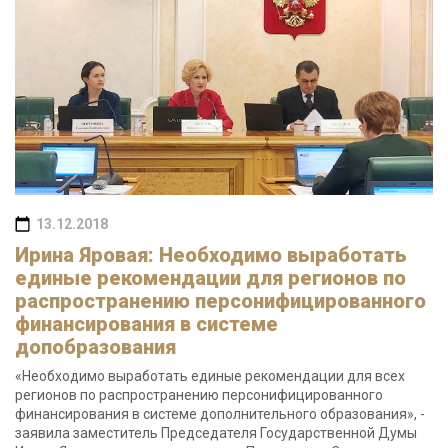
13.12.2018
Ирина Яровая: Необходимо выработать
единые рекомендации для регионов по
распространению персонифицированного
финансирования в системе
допобразования
«Необходимо выработать единые рекомендации для всех
регионов по распространению персонифицированного
финансирования в системе дополнительного образования», -
заявила заместитель Председателя Государственной Думы