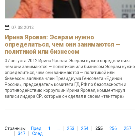
07.08.2012
Ирина Яровая: Эсерам нужно
определиться, чем они занимаются —
политикой или бизнесом
07 августа 2012 Ирина Яровая: Эсерам нужно определиться,
чем они занимаются — политикой или бизнесом Эсерам нужно
определиться, чем они занимаются — политикой или
бизнесом, заявила член Президиума Генсовета «Единой
России», председатель комитета ГД РФ по безопасности и
противодействию коррупции Ирина Яровая, комментируя
записи лидера СР, которые он сделал в своем «твиттере»
Страницы:
Пред.
1
...
253
254
255
256
257
...
347
След.