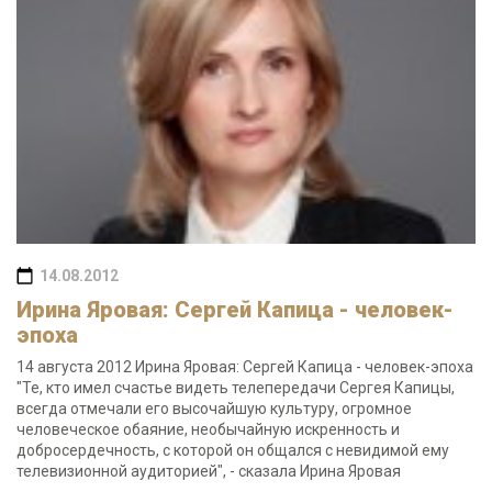
14.08.2012
Ирина Яровая: Сергей Капица - человек-
эпоха
14 августа 2012 Ирина Яровая: Сергей Капица - человек-эпоха
"Те, кто имел счастье видеть телепередачи Сергея Капицы,
всегда отмечали его высочайшую культуру, огромное
человеческое обаяние, необычайную искренность и
добросердечность, с которой он общался с невидимой ему
телевизионной аудиторией", - сказала Ирина Яровая