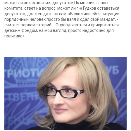
может ли он оставаться депутатом По мнению главы
комитета, ответ на вопрос, может ли г-н Гудков оставаться
депутатом, должен дать он сам. «В сложившейся ситуации
порядочный человек просто бы взял и сдал свой мандат, -
считает парламентарий. - Оправдываться и прикрываться
детским фондом, на мой взгляд, просто недостойно для
политика»