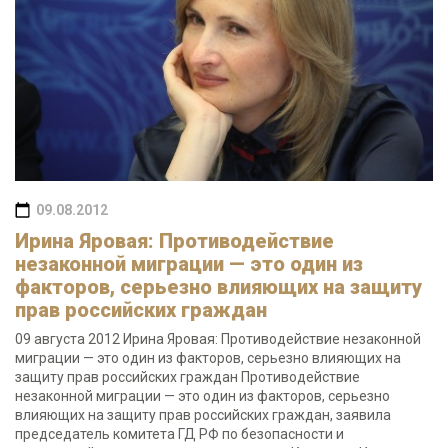
09.08.2012
Ирина Яровая: Противодействие
незаконной миграции — это один из
факторов, серьезно влияющих на защиту
прав российских граждан
09 августа 2012 Ирина Яровая: Противодействие незаконной
миграции — это один из факторов, серьезно влияющих на
защиту прав российских граждан Противодействие
незаконной миграции — это один из факторов, серьезно
влияющих на защиту прав российских граждан, заявила
председатель комитета ГД РФ по безопасности и