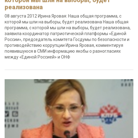
которой мы шли на выборы, будет
реализована
08 августа 2012 Ирина Яровая: Наша общая программа, с
которой мы шли на выборы, будет реализована Наша общая
программа, с которой мы шли на выборы, будет реализована,
заявила координатор патриотической платформы «Единой
России», председатель комитета Госдумы по безопасности и
противодействию коррупции Ирина Яровая, комментируя
появившуюся в СМИ информацию якобы о разногласиях
между «Единой Россией» и ОНФ