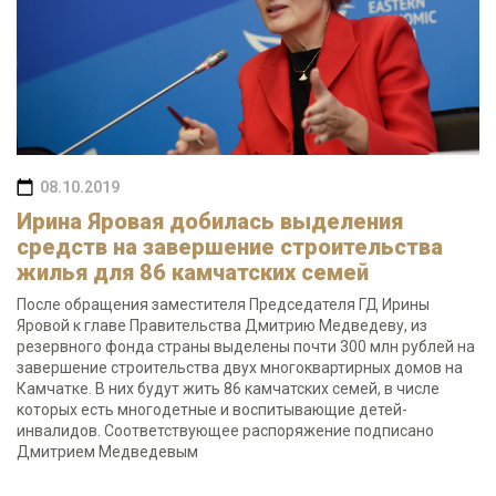
08.10.2019
Ирина Яровая добилась выделения
средств на завершение строительства
жилья для 86 камчатских семей
После обращения заместителя Председателя ГД Ирины
Яровой к главе Правительства Дмитрию Медведеву, из
резервного фонда страны выделены почти 300 млн рублей на
завершение строительства двух многоквартирных домов на
Камчатке. В них будут жить 86 камчатских семей, в числе
которых есть многодетные и воспитывающие детей-
инвалидов. Соответствующее распоряжение подписано
Дмитрием Медведевым