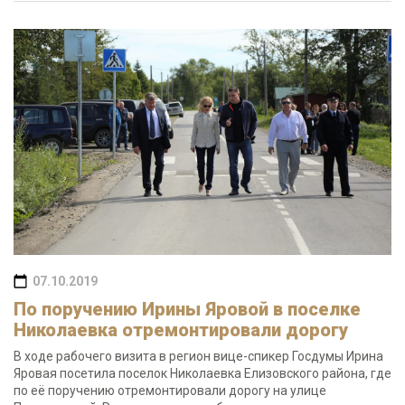
07.10.2019
По поручению Ирины Яровой в поселке
Николаевка отремонтировали дорогу
В ходе рабочего визита в регион вице-спикер Госдумы Ирина
Яровая посетила поселок Николаевка Елизовского района, где
по её поручению отремонтировали дорогу на улице