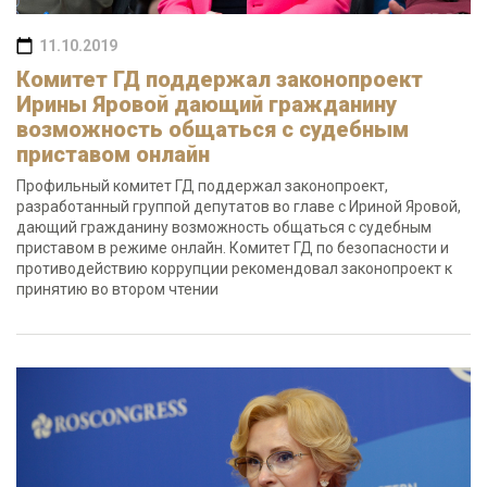
11.10.2019
Комитет ГД поддержал законопроект
Ирины Яровой дающий гражданину
возможность общаться с судебным
приставом онлайн
Профильный комитет ГД поддержал законопроект,
разработанный группой депутатов во главе с Ириной Яровой,
дающий гражданину возможность общаться с судебным
приставом в режиме онлайн. Комитет ГД по безопасности и
противодействию коррупции рекомендовал законопроект к
принятию во втором чтении