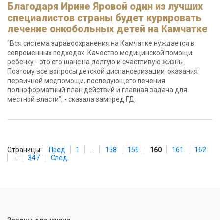
Благодаря Ирине Яровой один из лучших
специалистов страны будет курировать
лечение онкобольных детей на Камчатке
"Вся система здравоохранения на Камчатке нуждается в
современных подходах. Качество медицинской помощи
ребенку - это его шанс на долгую и счастливую жизнь.
Поэтому все вопросы детской диспансеризации, оказания
первичной медпомощи, последующего лечения
полноформатный план действий и главная задача для
местной власти", - сказала зампред ГД
Страницы:
Пред.
1
...
158
159
160
161
162
...
347
След.