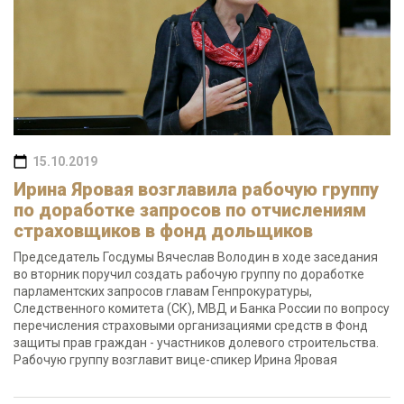
15.10.2019
Ирина Яровая возглавила рабочую группу
по доработке запросов по отчислениям
страховщиков в фонд дольщиков
Председатель Госдумы Вячеслав Володин в ходе заседания
во вторник поручил создать рабочую группу по доработке
парламентских запросов главам Генпрокуратуры,
Следственного комитета (СК), МВД и Банка России по вопросу
перечисления страховыми организациями средств в Фонд
защиты прав граждан - участников долевого строительства.
Рабочую группу возглавит вице-спикер Ирина Яровая