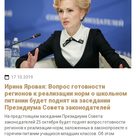
17.10.2019
Ирина Яровая: Вопрос готовности
регионов к реализации норм о школьном
питании будет поднят на заседании
Президиума Совета законодателей
На предстоящем заседании Президиума Совета
законодателей 25 октября будет поднят вопрос готовности
регионов к реализации норм, заложенных в законопроекте о
горячем питании учащихся младших классов. Об этом