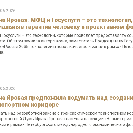
.06.2026
на Яровая: МФЦ и Госуслуги – это технологи
иальные гарантии человеку в проактивном ф
 Госуслуги – это технологии, которые позволяет предоставлять с
те. Об этом заявила автор закона, заместитель Председателя Гос
и «Россия 2035: технологии и новое качество жизни» в рамках Пе
а.
.06.2026
на Яровая предложила подумать над создани
нспортном коридоре
ать над разработкой закона о трансарктическом транспортном к
арственной Думы Ирина Яровая, выступая на секции «Новые горизо
ки» в рамках Петербургского международного экономического фо