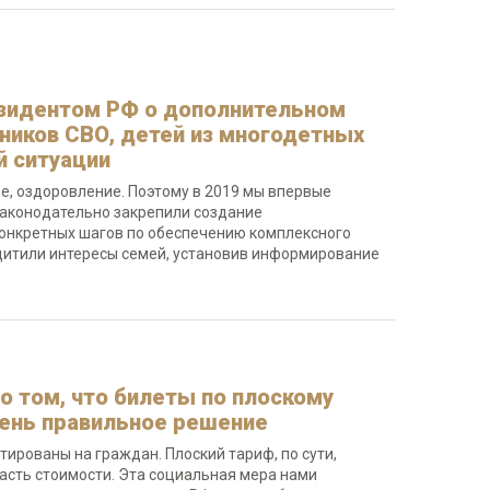
езидентом РФ о дополнительном
ников СВО, детей из многодетных
й ситуации
е, оздоровление. Поэтому в 2019 мы впервые
законодательно закрепили создание
онкретных шагов по обеспечению комплексного
ащитили интересы семей, установив информирование
о том, что билеты по плоскому
чень правильное решение
ированы на граждан. Плоский тариф, по сути,
асть стоимости. Эта социальная мера нами