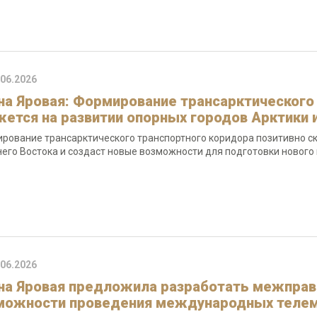
.06.2026
на Яровая: Формирование трансарктического
жется на развитии опорных городов Арктики 
рование трансарктического транспортного коридора позитивно ск
его Востока и создаст новые возможности для подготовки нового 
.06.2026
на Яровая предложила разработать межправ
можности проведения международных телем