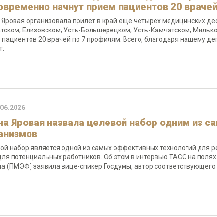
овременно начнут прием пациентов 20 врачей
 Яровая организовала прилет в край еще четырех медицинских дес
тском, Елизовском, Усть-Большерецком, Усть-Камчатском, Мильк
 пациентов 20 врачей по 7 профилям. Всего, благодаря нашему де
т.
.06.2026
на Яровая назвала целевой набор одним из 
анизмов
ой набор является одной из самых эффективных технологий для р
 для потенциальных работников. Об этом в интервью ТАСС на пол
а (ПМЭФ) заявила вице-спикер Госдумы, автор соответствующего 