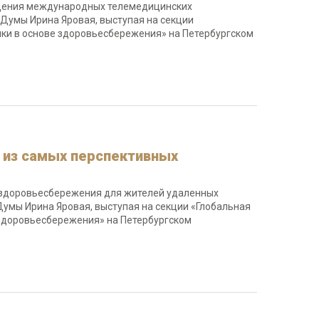
дения международных телемедицинских
Думы Ирина Яровая, выступая на секции
ики в основе здоровьесбережения» на Петербургском
а из самых перспективных
 здоровьесбережения для жителей удаленных
Думы Ирина Яровая, выступая на секции «Глобальная
 здоровьесбережения» на Петербургском