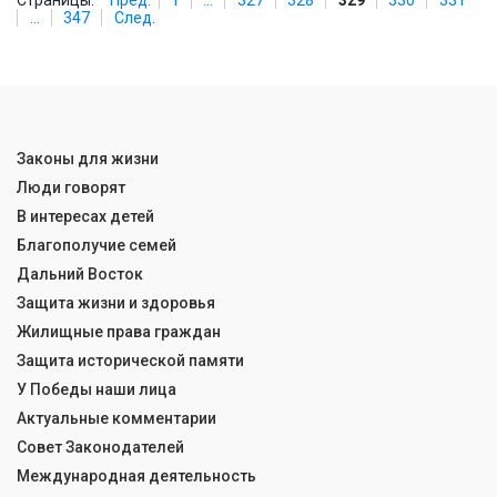
Страницы:
Пред.
1
...
327
328
329
330
331
...
347
След.
Законы для жизни
Люди говорят
В интересах детей
Благополучие семей
Дальний Восток
Защита жизни и здоровья
Жилищные права граждан
Защита исторической памяти
У Победы наши лица
Актуальные комментарии
Совет Законодателей
Международная деятельность