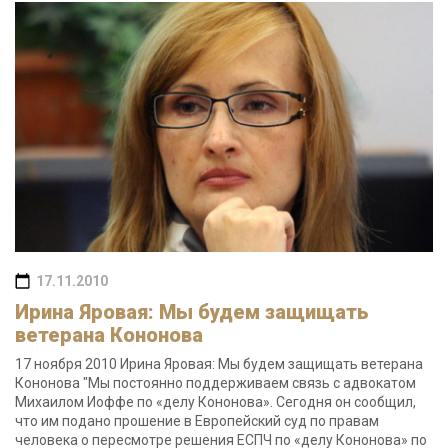
17.11.2010
Ирина Яровая: Мы будем защищать
ветерана Кононова
17 ноября 2010 Ирина Яровая: Мы будем защищать ветерана
Кононова "Мы постоянно поддерживаем связь с адвокатом
Михаилом Иоффе по «делу Кононова». Сегодня он сообщил,
что им подано прошение в Европейский суд по правам
человека о пересмотре решения ЕСПЧ по «делу Кононова» по