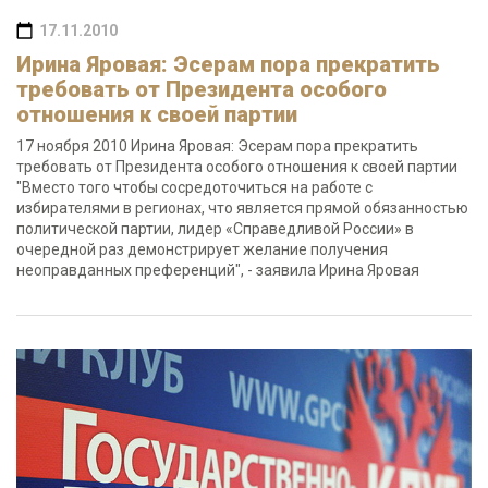
17.11.2010
Ирина Яровая: Эсерам пора прекратить
требовать от Президента особого
отношения к своей партии
17 ноября 2010 Ирина Яровая: Эсерам пора прекратить
требовать от Президента особого отношения к своей партии
"Вместо того чтобы сосредоточиться на работе с
избирателями в регионах, что является прямой обязанностью
политической партии, лидер «Справедливой России» в
очередной раз демонстрирует желание получения
неоправданных преференций", - заявила Ирина Яровая