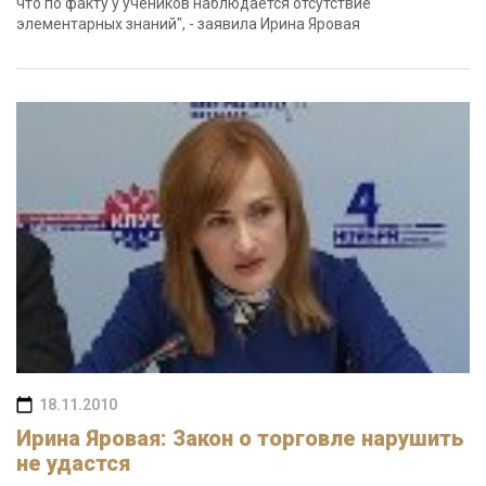
что по факту у учеников наблюдается отсутствие
элементарных знаний", - заявила Ирина Яровая
18.11.2010
Ирина Яровая: Закон о торговле нарушить
не удастся