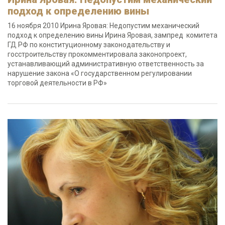
подход к определению вины
16 ноября 2010 Ирина Яровая: Недопустим механический
подход к определению вины Ирина Яровая, зампред комитета
ГД РФ по конституционному законодательству и
госстроительству прокомментировала законопроект,
устанавливающий административную ответственность за
нарушение закона «О государственном регулировании
торговой деятельности в РФ»