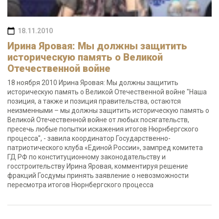
18.11.2010
Ирина Яровая: Мы должны защитить
историческую память о Великой
Отечественной войне
18 ноября 2010 Ирина Яровая: Мы должны защитить
историческую память о Великой Отечественной войне "Наша
позиция, а также и позиция правительства, остаются
неизменными – мы должны защитить историческую память о
Великой Отечественной войне от любых посягательств,
пресечь любые попытки искажения итогов Нюрнбергского
процесса", - завила координатор Государственно-
патриотического клуба «Единой России», зампред комитета
ГД РФ по конституционному законодательству и
госстроительству Ирина Яровая, комментируя решение
фракций Госдумы принять заявление о невозможности
пересмотра итогов Нюрнбергского процесса