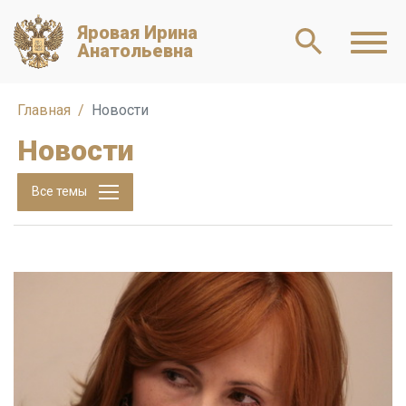
Яровая Ирина
Анатольевна
Главная
Новости
Новости
Все темы