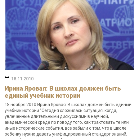
18.11.2010
Ирина Яровая: В школах должен быть
единый учебник истории
18 ноября 2010 Ирина Яровая: В школах должен быть единый
учебник истории "Сегодня сложилась ситуация, когда,
увлеченные длительными дискуссиями в научной,
академической среде по поводу того, как трактовать те или
иные исторические события, все забыли о том, что в школе
ребенку нужно давать унифицированный стандарт знаний,