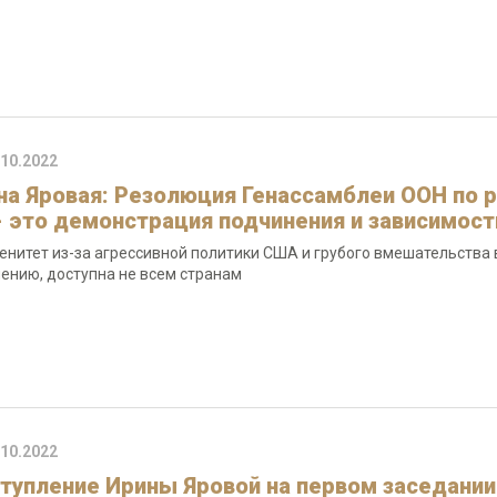
.10.2022
на Яровая: Резолюция Генассамблеи ООН по 
- это демонстрация подчинения и зависимос
енитет из-за агрессивной политики США и грубого вмешательства в 
ению, доступна не всем странам
.10.2022
тупление Ирины Яровой на первом заседании