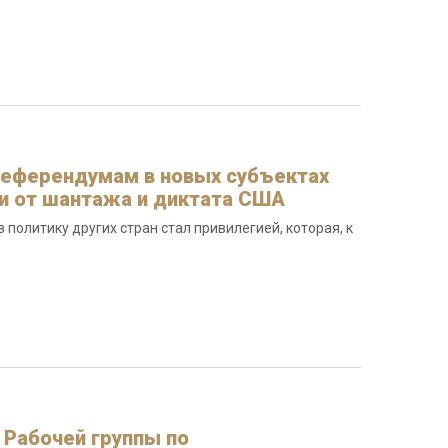
референдумам в новых субъектах
ти от шантажа и диктата США
политику других стран стал привилегией, которая, к
 Рабочей группы по