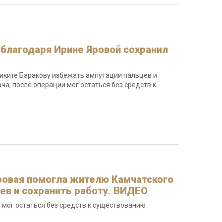
 благодаря Ирине Яровой сохранил
иките Баракову избежать ампутации пальцев и
ча, после операции мог остаться без средств к
Яровая помогла жителю Камчатского
ев и сохранить работу. ВИДЕО
 мог остаться без средств к существованию