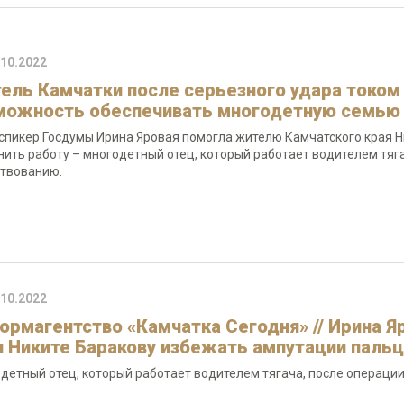
.10.2022
ель Камчатки после серьезного удара током
можность обеспечивать многодетную семью
спикер Госдумы Ирина Яровая помогла жителю Камчатского края Н
нить работу – многодетный отец, который работает водителем тяга
твованию.
.10.2022
ормагентство «Камчатка Сегодня» // Ирина 
я Никите Баракову избежать ампутации пальц
детный отец, который работает водителем тягача, после операции