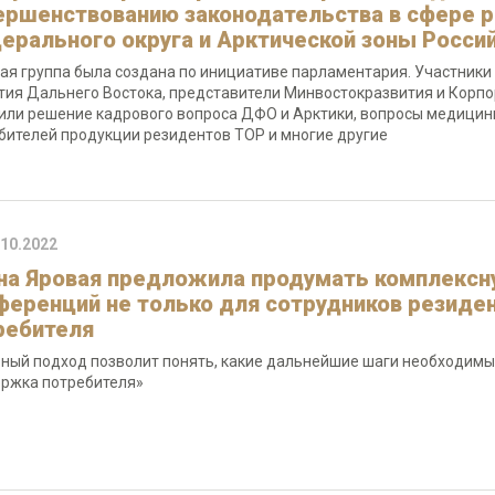
ершенствованию законодательства в сфере р
ерального округа и Арктической зоны Росс
ая группа была создана по инициативе парламентария. Участники
тия Дальнего Востока, представители Минвостокразвития и Корпо
или решение кадрового вопроса ДФО и Арктики, вопросы медицин
бителей продукции резидентов ТОР и многие другие
.10.2022
на Яровая предложила продумать комплексн
ференций не только для сотрудников резиден
ребителя
ный подход позволит понять, какие дальнейшие шаги необходимы
ржка потребителя»