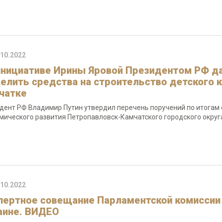
.10.2022
инициативе Ирины Яровой Президентом РФ да
елить средства на строительство детского к
чатке
дент РФ Владимир Путин утвердил перечень поручений по итогам
мического развития Петропавловск-Камчатского городского округа
.10.2022
пертное совещание Парламентской комиссии
аине. ВИДЕО