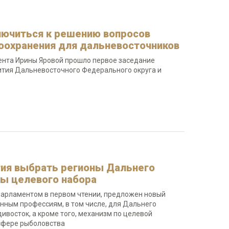
лючиться к решению вопросов
оохранения для дальневосточников
ента Ирины Яровой прошло первое заседание
ития Дальневосточного Федерального округа и
ия выбрать регионы Дальнего
мы целевого набора
парламентом в первом чтении, предложен новый
нным профессиям, в том числе, для Дальнего
ивосток, а кроме того, механизм по целевой
 сфере рыболовства