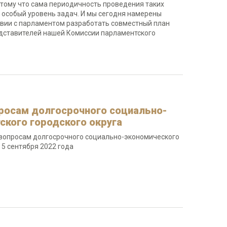
отому что сама периодичность проведения таких
а особый уровень задач. И мы сегодня намерены
ии с парламентом разработать совместный план
редставителей нашей Комиссии парламентского
просам долгосрочного социально-
ского городского округа
 вопросам долгосрочного социально-экономического
 5 сентября 2022 года