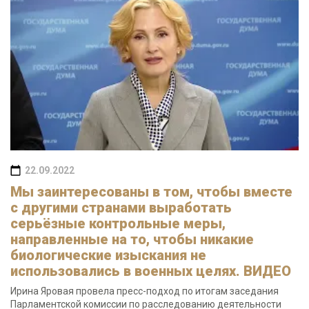
22.09.2022
Мы заинтересованы в том, чтобы вместе
с другими странами выработать
серьёзные контрольные меры,
направленные на то, чтобы никакие
биологические изыскания не
использовались в военных целях. ВИДЕО
Ирина Яровая провела пресс-подход по итогам заседания
Парламентской комиссии по расследованию деятельности