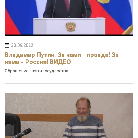
30.09.2022
Владимир Путин: За нами - правда! За
нами - Россия! ВИДЕО
Обращение главы государства