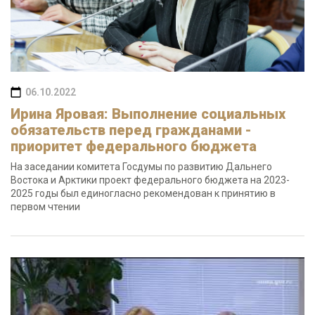
06.10.2022
Ирина Яровая: Выполнение социальных
обязательств перед гражданами -
приоритет федерального бюджета
На заседании комитета Госдумы по развитию Дальнего
Востока и Арктики проект федерального бюджета на 2023-
2025 годы был единогласно рекомендован к принятию в
первом чтении