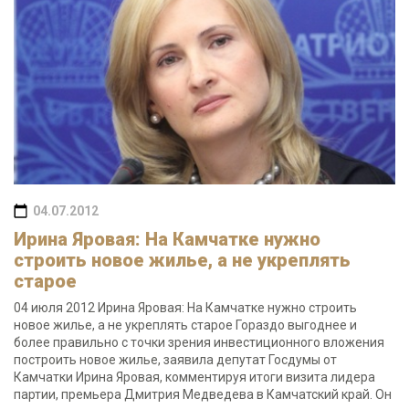
04.07.2012
Ирина Яровая: На Камчатке нужно
строить новое жилье, а не укреплять
старое
04 июля 2012 Ирина Яровая: На Камчатке нужно строить
новое жилье, а не укреплять старое Гораздо выгоднее и
более правильно с точки зрения инвестиционного вложения
построить новое жилье, заявила депутат Госдумы от
Камчатки Ирина Яровая, комментируя итоги визита лидера
партии, премьера Дмитрия Медведева в Камчатский край. Он