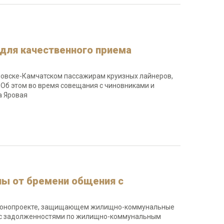
 для качественного приема
ловске-Камчатском пассажирам круизных лайнеров,
Об этом во время совещания с чиновниками и
а Яровая
ы от бремени общения с
 законопроекте, защищающем жилищно-коммунальные
у с задолженностями по жилищно-коммунальным