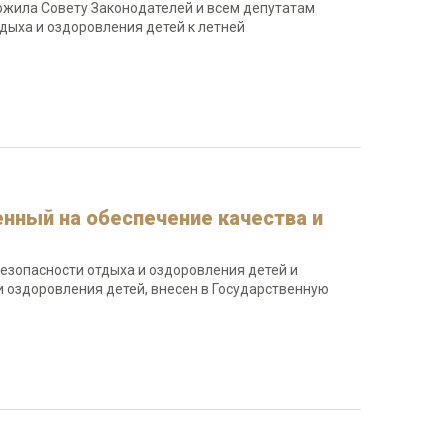
жила Совету Законодателей и всем депутатам
дыха и оздоровления детей к летней
енный на обеспечение качества и
езопасности отдыха и оздоровления детей и
 оздоровления детей, внесен в Государственную