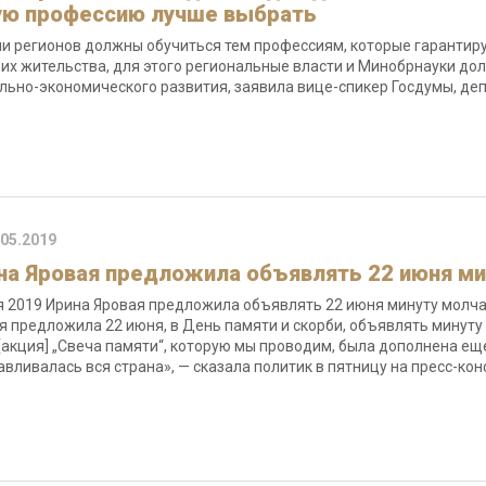
ую профессию лучше выбрать
и регионов должны обучиться тем профессиям, которые гарантиру
 их жительства, для этого региональные власти и Минобрнауки д
льно-экономического развития, заявила вице-спикер Госдумы, де
.05.2019
на Яровая предложила объявлять 22 июня мин
я 2019 Ирина Яровая предложила объявлять 22 июня минуту молча
я предложила 22 июня, в День памяти и скорби, объявлять минуту 
[акция] „Свеча памяти“, которую мы проводим, была дополнена ещ
авливалась вся страна», — сказала политик в пятницу на пресс-к