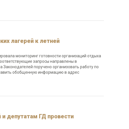
ких лагерей к летней
ровала мониторинг готовности организаций отдыха
 Соответствующие запросы направлены в
а Законодателей поручено организовать работу по
ставить обобщенную информацию в адрес
 и депутатам ГД провести