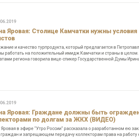
.06.2019
на Яровая: Столице Камчатки нужны условия
истов
жание и качество турпродукта, который предлагается в Петропав
ы работать на положительный имидж Камчатки и страны в целом. 
атами региона говорила вице-спикер Государственной Думы Ирин
.06.2019
на Яровая: Граждане должны быть огражден
лекторами по долгам за ЖКХ (ВИДЕО)
 Яровая в эфире "Утро России" рассказала о разработанном ею
 граждан и запрещающем передачу коллекторам права на работ