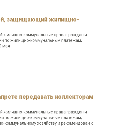
вой, защищающий жилищно-
ий жилищно-коммунальные права граждан и
ями по жилищно-коммунальным платежам,
9 мая
апрете передавать коллекторам
ий жилищно-коммунальные права граждан и
ями по жилищно-коммунальным платежам,
о-коммунальному хозяйству и рекомендован к