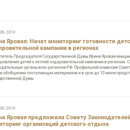
.05.2019
на Яровая: Начат мониторинг готовности детс
оровительной кампании в регионах
титель Председателя Государственной Думы Ирина Яровая иниции
оровления детей к летней оздоровительной кампании в регионах.
одательные органы всех регионов РФ. Профильной комиссии Совет
 и обобщению поступающих материалов и в срок до 10 июня пред
арственной Думы
.05.2019
на Яровая предложила Совету Законодателей
иторинг организаций детского отдыха