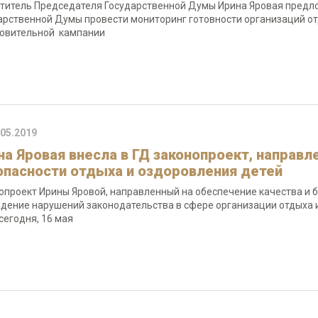
титель Председателя Государственной Думы Ирина Яровая предло
арственной Думы провести мониторинг готовности организаций от
овительной кампании
.05.2019
на Яровая внесла в ГД законопроект, направл
опасности отдыха и оздоровления детей
опроект Ирины Яровой, направленный на обеспечение качества и б
дение нарушений законодательства в сфере организации отдыха и
сегодня, 16 мая