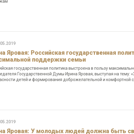
ежам
.05.2019
на Яровая: Российская государственная поли
симальной поддержки семьи
ийская государственная политика выстроена в пользу максимальн
едателя Государственной Думы Ирина Яровая, выступая на тему:
асности детей и формирования доброжелательной и комфортной с
.05.2019
на Яровая: У молодых людей должна быть с