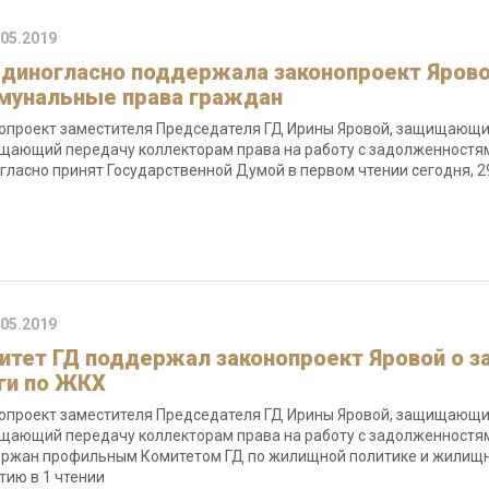
.05.2019
единогласно поддержала законопроект Яро
мунальные права граждан
опроект заместителя Председателя ГД Ирины Яровой, защищающ
щающий передачу коллекторам права на работу с задолженност
гласно принят Государственной Думой в первом чтении сегодня, 2
.05.2019
итет ГД поддержал законопроект Яровой о з
ги по ЖКХ
опроект заместителя Председателя ГД Ирины Яровой, защищающ
щающий передачу коллекторам права на работу с задолженност
ржан профильным Комитетом ГД по жилищной политике и жилищн
тию в 1 чтении