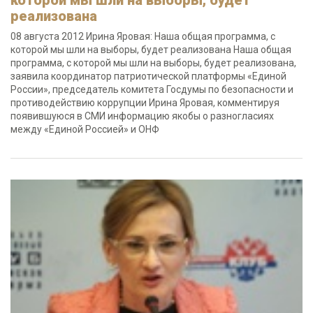
которой мы шли на выборы, будет
реализована
08 августа 2012 Ирина Яровая: Наша общая программа, с
которой мы шли на выборы, будет реализована Наша общая
программа, с которой мы шли на выборы, будет реализована,
заявила координатор патриотической платформы «Единой
России», председатель комитета Госдумы по безопасности и
противодействию коррупции Ирина Яровая, комментируя
появившуюся в СМИ информацию якобы о разногласиях
между «Единой Россией» и ОНФ