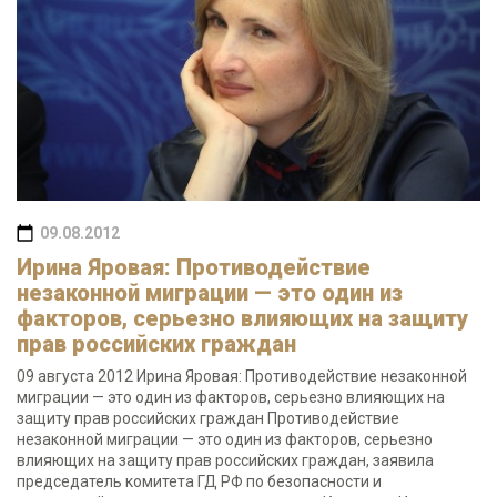
09.08.2012
Ирина Яровая: Противодействие
незаконной миграции — это один из
факторов, серьезно влияющих на защиту
прав российских граждан
09 августа 2012 Ирина Яровая: Противодействие незаконной
миграции — это один из факторов, серьезно влияющих на
защиту прав российских граждан Противодействие
незаконной миграции — это один из факторов, серьезно
влияющих на защиту прав российских граждан, заявила
председатель комитета ГД РФ по безопасности и