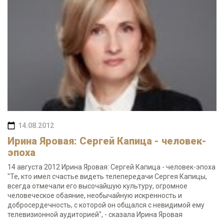
14.08.2012
Ирина Яровая: Сергей Капица - человек-
эпоха
14 августа 2012 Ирина Яровая: Сергей Капица - человек-эпоха
"Те, кто имел счастье видеть телепередачи Сергея Капицы,
всегда отмечали его высочайшую культуру, огромное
человеческое обаяние, необычайную искренность и
добросердечность, с которой он общался с невидимой ему
телевизионной аудиторией", - сказала Ирина Яровая