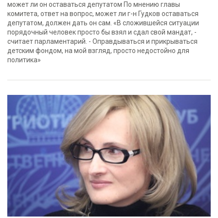
может ли он оставаться депутатом По мнению главы
комитета, ответ на вопрос, может ли г-н Гудков оставаться
депутатом, должен дать он сам. «В сложившейся ситуации
порядочный человек просто бы взял и сдал свой мандат, -
считает парламентарий. - Оправдываться и прикрываться
детским фондом, на мой взгляд, просто недостойно для
политика»