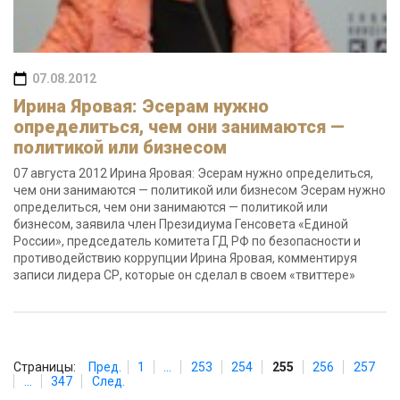
07.08.2012
Ирина Яровая: Эсерам нужно
определиться, чем они занимаются —
политикой или бизнесом
07 августа 2012 Ирина Яровая: Эсерам нужно определиться,
чем они занимаются — политикой или бизнесом Эсерам нужно
определиться, чем они занимаются — политикой или
бизнесом, заявила член Президиума Генсовета «Единой
России», председатель комитета ГД РФ по безопасности и
противодействию коррупции Ирина Яровая, комментируя
записи лидера СР, которые он сделал в своем «твиттере»
Страницы:
Пред.
1
...
253
254
255
256
257
...
347
След.