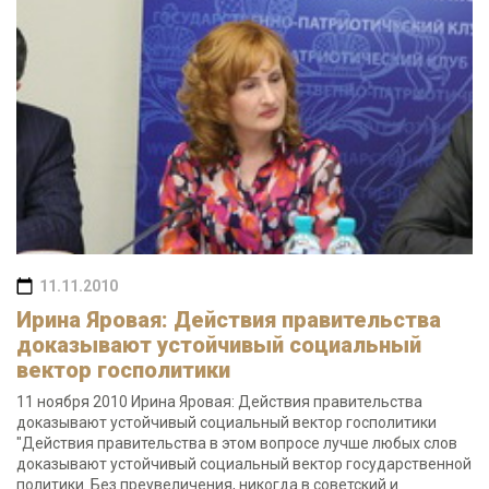
11.11.2010
Ирина Яровая: Действия правительства
доказывают устойчивый социальный
вектор госполитики
11 ноября 2010 Ирина Яровая: Действия правительства
доказывают устойчивый социальный вектор госполитики
"Действия правительства в этом вопросе лучше любых слов
доказывают устойчивый социальный вектор государственной
политики. Без преувеличения, никогда в советский и