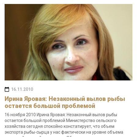
16.11.2010
Ирина Яровая: Незаконный вылов рыбы
остается большой проблемой
16 ноября 2010 Ирина Яровая: Незаконный вылов рыбы
остается большой проблемой Министерство сельского
хозяйства сегодня спокойно констатирует, что объем
экспорта рыбы-сырца у нас фактически на уровне объема