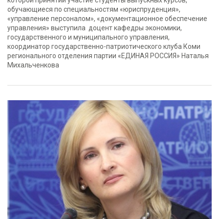
которой принятии участие студенты выпускных курсов,
обучающиеся по специальностям «юриспруденция»,
«управление персоналом», «документационное обеспечение
управления» выступила доцент кафедры экономики,
государственного и муниципального управления,
координатор государственно-патриотического клуба Коми
регионального отделения партии «ЕДИНАЯ РОССИЯ» Наталья
Михальченкова