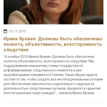
16.11.2010
Ирина Яровая: Должны быть обеспечены
полнота, объективность, всесторонность
следствия
16 ноября 2010 Ирина Яровая: Должны быть обеспечены
полнота, объективность, всесторонность следствия "Мы
поддерживаем инициативу главы государства по
реформированию следственного комитета и уже
прорабатываем поправки ко II чтению. Наша общая задача
состоит в том, чтобы создать все институциональные условия
для обеспечения законности и надлежащего надзора за
деятельностью следственных органов, приоритета гарантий
конституционных прав граждан", - сказала Ирина Яровая