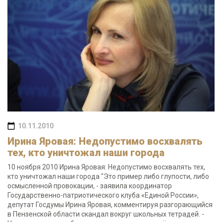
10.11.2010
Ирина Яровая: Недопустимо восхвалять
тех, кто уничтожал наши города
10 ноября 2010 Ирина Яровая: Недопустимо восхвалять тех,
кто уничтожал наши города "Это пример либо глупости, либо
осмысленной провокации, - заявила координатор
Государственно-патриотического клуба «Единой России»,
депутат Госдумы Ирина Яровая, комментируя разгорающийся
в Пензенской области скандал вокруг школьных тетрадей. -