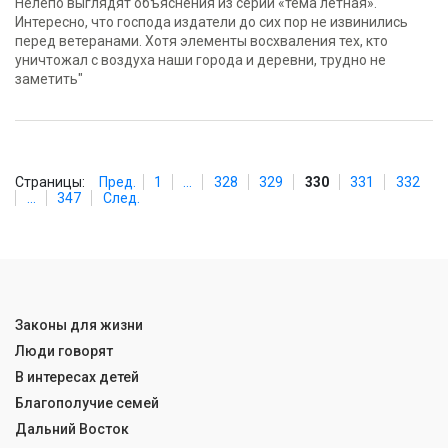
Нелепо выглядят объяснения из серии «тема лётная».
Интересно, что господа издатели до сих пор не извинились
перед ветеранами. Хотя элементы восхваления тех, кто
уничтожал с воздуха наши города и деревни, трудно не
заметить"
Страницы:
Пред.
1
...
328
329
330
331
332
...
347
След.
Законы для жизни
Люди говорят
В интересах детей
Благополучие семей
Дальний Восток