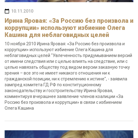
10.11.2010
Ирина Яровая: «За Россию без произвола и
коррупции» используют избиение Олега
Кашина для неблаговидных целей
10 ноября 2010 Ирина Яровая: «За Россию без произвола и
коррупции» используют избиение Олега Кашина для
неблаговидных целей "Увлеченность придумыванием версий
от имени следствия или с целью влиять на следствие, или с
целью навязать обществу под видом версии заказную точку
зрения – все это не имеет никакого отношения ни к
гражданской позиции, ни к стремлению к истине", - заявила
зампред комитета ГД РФ по конституционному
законодательству и госстроительству Ирина Яровая,
комментируя вчерашнее заявление членов коалиции «За
Россию без произвола и коррупции» в связи с избиением
Олега Кашина