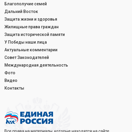
Благополучие семей
Дальний Восток
Защита жизни и здоровья
Жилищные права граждан
Защита исторической памяти
У Победы наши лица
Актуальные комментарии
Совет Законодателей
Международная деятельность
Фото
Видео
Контакты
Все права на материалы, которые находятся на сайте,