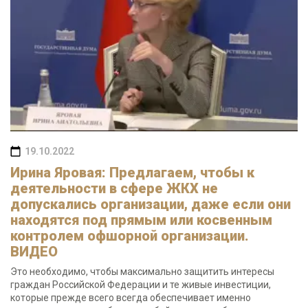
19.10.2022
Ирина Яровая: Предлагаем, чтобы к
деятельности в сфере ЖКХ не
допускались организации, даже если они
находятся под прямым или косвенным
контролем офшорной организации.
ВИДЕО
Это необходимо, чтобы максимально защитить интересы
граждан Российской Федерации и те живые инвестиции,
которые прежде всего всегда обеспечивает именно