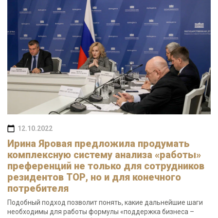
12.10.2022
Ирина Яровая предложила продумать
комплексную систему анализа «работы»
преференций не только для сотрудников
резидентов ТОР, но и для конечного
потребителя
Подобный подход позволит понять, какие дальнейшие шаги
необходимы для работы формулы «поддержка бизнеса –