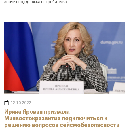
значит поддержка потребителя»
12.10.2022
Ирина Яровая призвала
Минвостокразвития подключиться к
решению вопросов сейсмобезопасности