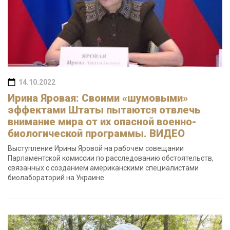
14.10.2022
Ирина Яровая: Своими «шумовыми»
эффектами Штаты пытаются отвлечь
внимание мира от их опасной военно-
биологической программы. ВИДЕО
Выступление Ирины Яровой на рабочем совещании
Парламентской комиссии по расследованию обстоятельств,
связанных с созданием американскими специалистами
биолабораторий на Украине