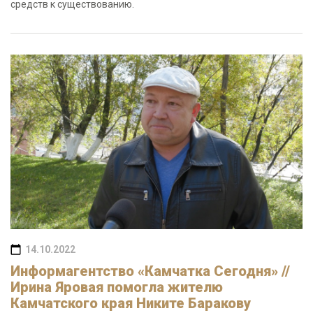
средств к существованию.
14.10.2022
Информагентство «Камчатка Сегодня» //
Ирина Яровая помогла жителю
Камчатского края Никите Баракову