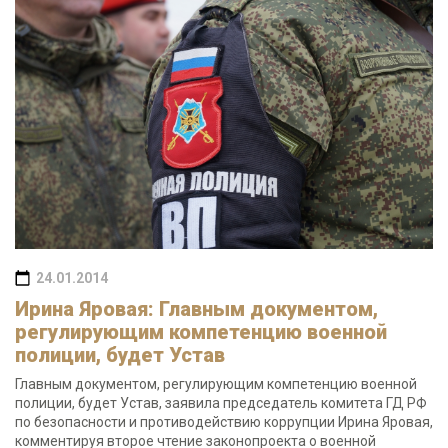
24.01.2014
Ирина Яровая: Главным документом,
регулирующим компетенцию военной
полиции, будет Устав
Главным документом, регулирующим компетенцию военной
полиции, будет Устав, заявила председатель комитета ГД РФ
по безопасности и противодействию коррупции Ирина Яровая,
комментируя второе чтение законопроекта о военной