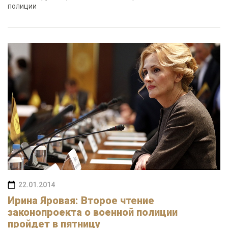
полиции
22.01.2014
Ирина Яровая: Второе чтение
законопроекта о военной полиции
пройдет в пятницу