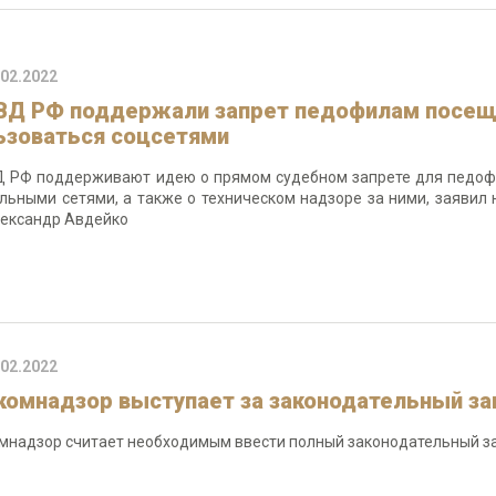
.02.2022
ВД РФ поддержали запрет педофилам посещ
ьзоваться соцсетями
 РФ поддерживают идею о прямом судебном запрете для педофи
льными сетями, а также о техническом надзоре за ними, заяви
ександр Авдейко
.02.2022
комнадзор выступает за законодательный з
мнадзор считает необходимым ввести полный законодательный з