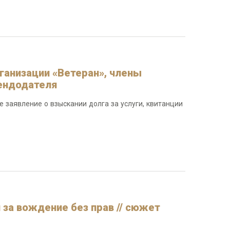
ганизации «Ветеран», члены
ендодателя
е заявление о взыскании долга за услуги, квитанции
за вождение без прав // сюжет