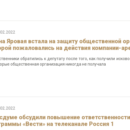
.02.2022
на Яровая встала на защиту общественной ор
орой пожаловались на действия компании-ар
твенники обратились к депутату после того, как получили исково
торые общественная организация никогда не получала
.02.2022
осдуме обсудили повышение ответственности 
граммы «Вести» на телеканале Россия 1