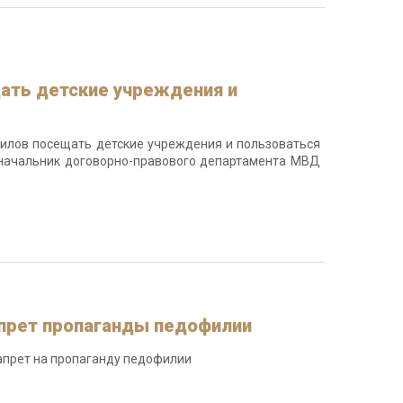
ать детские учреждения и
лов посещать детские учреждения и пользоваться
л начальник договорно-правового департамента МВД
апрет пропаганды педофилии
апрет на пропаганду педофилии