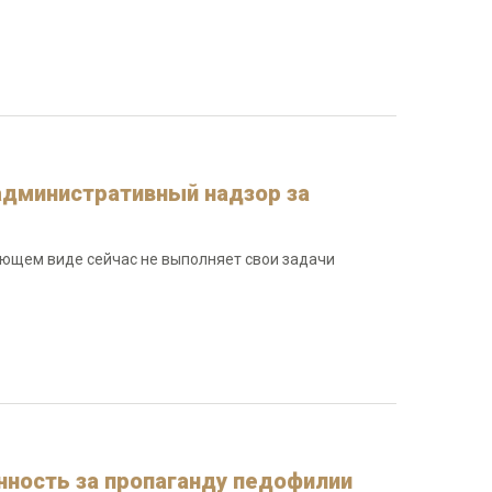
административный надзор за
ующем виде сейчас не выполняет свои задачи
нность за пропаганду педофилии