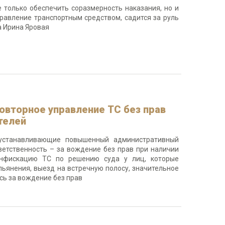
 только обеспечить соразмерность наказания, но и
правление транспортным средством, садится за руль
а Ирина Яровая
овторное управление ТС без прав
телей
 устанавливающие повышенный административный
ветственность – за вождение без прав при наличии
конфискацию ТС по решению суда у лиц, которые
пьянения, выезд на встречную полосу, значительное
сь за вождение без прав