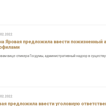
.02.2022
на Яровая предложила ввести пожизненный 
офилами
овам вице-спикера Госдумы, административный надзор в существ
.02.2022
вая предложила ввести уголовную ответстве