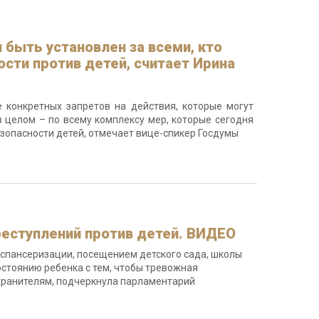
быть установлен за всеми, кто
сти против детей, считает Ирина
 конкретных запретов на действия, которые могут
в целом – по всему комплексу мер, которые сегодня
зопасности детей, отмечает вице-спикер Госдумы
реступлений против детей. ВИДЕО
диспансеризации, посещением детского сада, школы
стоянию ребенка с тем, чтобы тревожная
хранителям, подчеркнула парламентарий