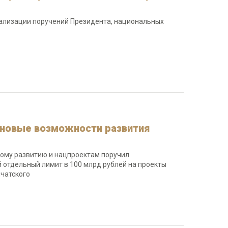
еализации поручений Президента, национальных
 новые возможности развития
кому развитию и нацпроектам поручил
 отдельный лимит в 100 млрд рублей на проекты
мчатского