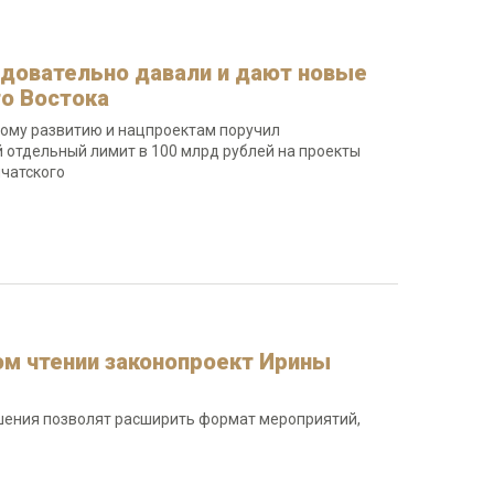
едовательно давали и дают новые
го Востока
кому развитию и нацпроектам поручил
 отдельный лимит в 100 млрд рублей на проекты
мчатского
ом чтении законопроект Ирины
ения позволят расширить формат мероприятий,