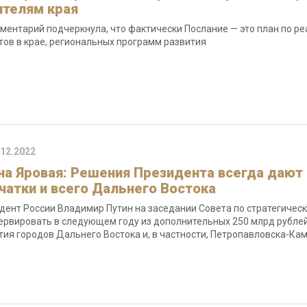
ителям края
ментарий подчеркнула, что фактически Послание — это план по р
тов в крае, региональных программ развития
.12.2022
на Яровая: Решения Президента всегда дают
чатки и всего Дальнего Востока
дент России Владимир Путин на заседании Совета по стратегичес
ервировать в следующем году из дополнительных 250 млрд рублей
тия городов Дальнего Востока и, в частности, Петропавловска-Ка