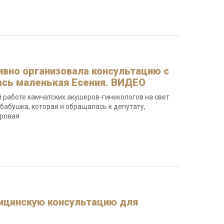
ивно организовала консультацию с
ась маленькая Есения. ВИДЕО
работе камчатских акушеров-гинекологов на свет
 бабушка, которая и обращалась к депутату,
Яровая
ицинскую консультацию для