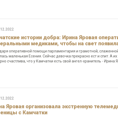
.12.2022
чатские истории добра: Ирина Яровая операт
еральными медиками, чтобы на свет появил
даря оперативной помощи парламентария и грамотной, слаженной 
лась маленькая Есения. Сейчас девочка прекрасно ест и спит. А их
рно счастлива, что у Камчатки есть свой ангел-хранитель - Ирина 
.12.2022
на Яровая организовала экстренную телемед
еницы с Камчатки