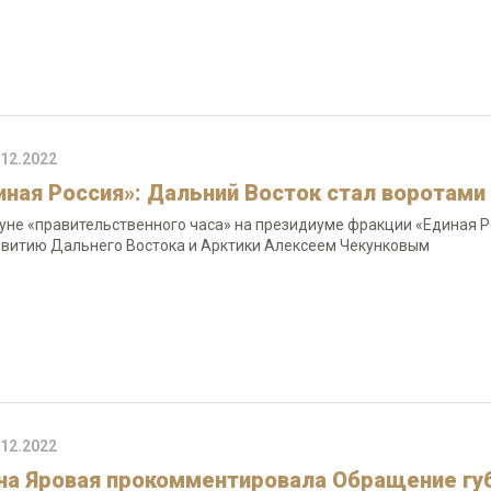
.12.2022
иная Россия»: Дальний Восток стал воротами
уне «правительственного часа» на президиуме фракции «Единая Р
звитию Дальнего Востока и Арктики Алексеем Чекунковым
.12.2022
на Яровая прокомментировала Обращение гу