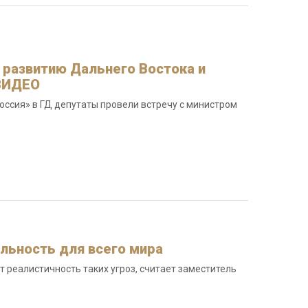
 развитию Дальнего Востока и
 ВИДЕО
оссия» в ГД депутаты провели встречу с министром
альность для всего мира
реалистичность таких угроз, считает заместитель