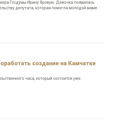
икера Госдумы Ирину Яровую. Девочка появилась
ельству депутата, которая помогла молодой маме -
оработать создание на Камчатке
льственного часа, который состоится уже