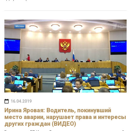
16.04.2019
Ирина Яровая: Водитель, покинувший
место аварии, нарушает права и интересы
других граждан (ВИДЕО)