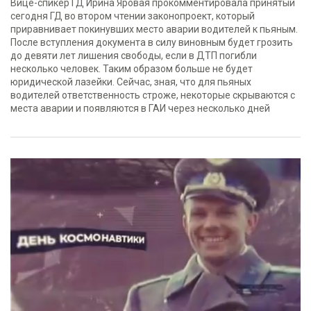
Вице-спикер ГД Ирина Яровая прокомментировала принятый
сегодня ГД во втором чтении законопроект, который
приравнивает покинувших место аварии водителей к пьяным.
После вступления документа в силу виновным будет грозить
до девяти лет лишения свободы, если в ДТП погибли
несколько человек. Таким образом больше не будет
юридической лазейки. Сейчас, зная, что для пьяных
водителей ответственность строже, некоторые скрываются с
места аварии и появляются в ГАИ через несколько дней