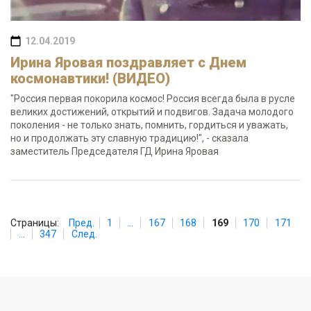
12.04.2019
Ирина Яровая поздравляет с Днем
космонавтики! (ВИДЕО)
"Россия первая покорила космос! Россия всегда была в русле
великих достижений, открытий и подвигов. Задача молодого
поколения - не только знать, помнить, гордиться и уважать,
но и продолжать эту славную традицию!", - сказала
заместитель Председателя ГД Ирина Яровая
Страницы:
Пред.
1
...
167
168
169
170
171
...
347
След.