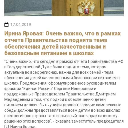
17.04.2019
Ирина Яровая: Очень важно, что в рамках
отчета Правительства поднята тема
обеспечения детей качественным и
безопасным питанием в школах
"Очень важно, что сегодня в рамках отчета Правительства РФ
в Государственной Думе была поднята тема, которая
актуальна во всех регионах, важна для всех семей - тема
обеспечения детей качественным и безопасным питанием в
школах. Предложения, сформулированное руководителем
фракции "Единая Россия" Сергеем Неверовым и
поддержанные Председателем Правительства Дмитрием
Медведевым о том, что подход к обеспечению детей
питанием должен быть унифицирован: горячие комплексные
обеды должны предоставляться всем детям во всех школах
всех регионов страны - это серьезный шаг к практическому
решению этих вопросов", - сказала заместитель председателя
ГД Ирина Яровая