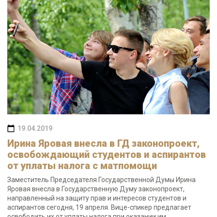
19.04.2019
Ирина Яровая внесла в ГД законопроект,
освобождающий студентов и аспирантов
от уплаты налога с матпомощи
Заместитель Председателя Государственной Думы Ирина
Яровая внесла в Государственную Думу законопроект,
направленный на защиту прав и интересов студентов и
аспирантов сегодня, 19 апреля. Вице-спикер предлагает
освободить их от уплаты налога при оказании им