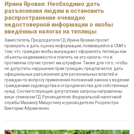
Ирина Яровая: Необходимо дать
разъяснения людям и остановить
распространение очевидно
недостоверной информации о якобы
введённых налогах на теплицы
Заместитель Председателя ГД Ирина Яровая просит
проверить и дать оценку информации, появившейся в СМИ о
том, что граждан якобы вынуждают оформлять теплицы как
объекты недвижимости и платить за это налоги, что в
противном случае грозит им штрафом. Также для того, чтобы
не допустить нарушения прав граждан, предлагается дать
официальные разъяснения для региональных властей и
граждан по вопросу применения положений закона о ведении
гражданами садоводства и огородничества для собственных
нужд. Соответствующие депутатские запросы направлены
вице-спикером ГД Руководителю Федеральной налоговой
службы Михаилу Мишустину и руководителю Росреестра
Виктории Абрамченко.