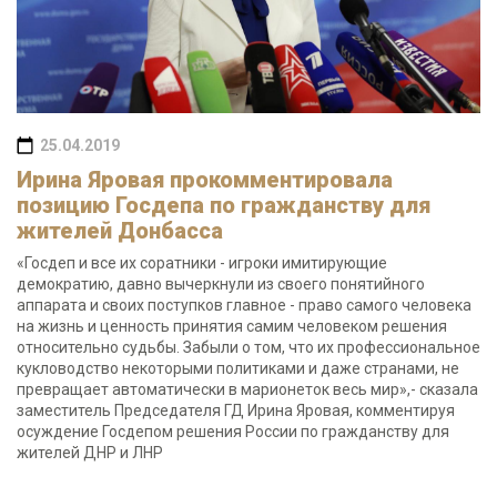
25.04.2019
Ирина Яровая прокомментировала
позицию Госдепа по гражданству для
жителей Донбасса
«Госдеп и все их соратники - игроки имитирующие
демократию, давно вычеркнули из своего понятийного
аппарата и своих поступков главное - право самого человека
на жизнь и ценность принятия самим человеком решения
относительно судьбы. Забыли о том, что их профессиональное
кукловодство некоторыми политиками и даже странами, не
превращает автоматически в марионеток весь мир»,- сказала
заместитель Председателя ГД Ирина Яровая, комментируя
осуждение Госдепом решения России по гражданству для
жителей ДНР и ЛНР