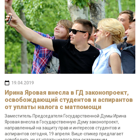
19.04.2019
Ирина Яровая внесла в ГД законопроект,
освобождающий студентов и аспирантов
от уплаты налога с матпомощи
Заместитель Председателя Государственной Думы Ирина
Яровая внесла в Государственную Думу законопроект,
направленный на защиту прав и интересов студентов и
аспирантов сегодня, 19 апреля. Вице-спикер предлагает
освободить их от уплаты налога при оказании им