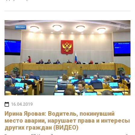
16.04.2019
Ирина Яровая: Водитель, покинувший
место аварии, нарушает права и интересы
других граждан (ВИДЕО)