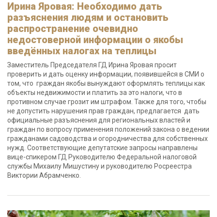
Ирина Яровая: Необходимо дать
разъяснения людям и остановить
распространение очевидно
недостоверной информации о якобы
введённых налогах на теплицы
Заместитель Председателя ГД Ирина Яровая просит
проверить и дать оценку информации, появившейся в СМИ о
том, что граждан якобы вынуждают оформлять теплицы как
объекты недвижимости и платить за это налоги, что в
противном случае грозит им штрафом. Также для того, чтобы
не допустить нарушения прав граждан, предлагается дать
официальные разъяснения для региональных властей и
граждан по вопросу применения положений закона о ведении
гражданами садоводства и огородничества для собственных
нужд. Соответствующие депутатские запросы направлены
вице-спикером ГД Руководителю Федеральной налоговой
службы Михаилу Мишустину и руководителю Росреестра
Виктории Абрамченко.