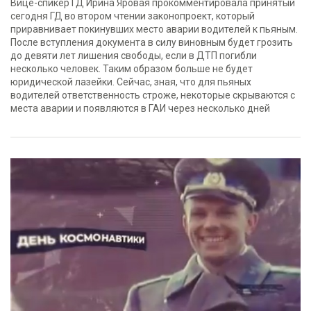
Вице-спикер ГД Ирина Яровая прокомментировала принятый
сегодня ГД во втором чтении законопроект, который
приравнивает покинувших место аварии водителей к пьяным.
После вступления документа в силу виновным будет грозить
до девяти лет лишения свободы, если в ДТП погибли
несколько человек. Таким образом больше не будет
юридической лазейки. Сейчас, зная, что для пьяных
водителей ответственность строже, некоторые скрываются с
места аварии и появляются в ГАИ через несколько дней