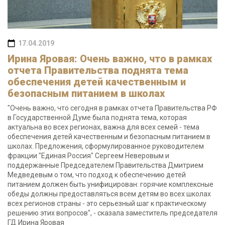
17.04.2019
Ирина Яровая: Очень важно, что в рамках
отчета Правительства поднята тема
обеспечения детей качественным и
безопасным питанием в школах
"Очень важно, что сегодня в рамках отчета Правительства РФ
в Государственной Думе была поднята тема, которая
актуальна во всех регионах, важна для всех семей - тема
обеспечения детей качественным и безопасным питанием в
школах. Предложения, сформулированное руководителем
фракции "Единая Россия" Сергеем Неверовым и
поддержанные Председателем Правительства Дмитрием
Медведевым о том, что подход к обеспечению детей
питанием должен быть унифицирован: горячие комплексные
обеды должны предоставляться всем детям во всех школах
всех регионов страны - это серьезный шаг к практическому
решению этих вопросов", - сказала заместитель председателя
ГД Ирина Яровая