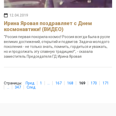
12.04.2019
Ирина Яровая поздравляет с Днем
космонавтики! (ВИДЕО)
"Россия первая покорила космос! Россия всегда была в русле
великих достижений, открытий и подвигов. Задача молодого
поколения - не только знать, помнить, гордиться и уважать,
но и продолжать эту славную традицию!", - сказала
заместитель Председателя ГД Ирина Яровая
Страницы:
Пред.
1
...
167
168
169
170
171
...
347
След.