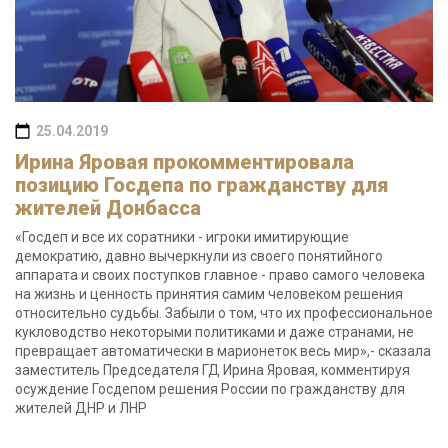
25.04.2019
Ирина Яровая прокомментировала
позицию Госдепа по гражданству для
жителей Донбасса
«Госдеп и все их соратники - игроки имитирующие
демократию, давно вычеркнули из своего понятийного
аппарата и своих поступков главное - право самого человека
на жизнь и ценность принятия самим человеком решения
относительно судьбы. Забыли о том, что их профессиональное
кукловодство некоторыми политиками и даже странами, не
превращает автоматически в марионеток весь мир»,- сказала
заместитель Председателя ГД Ирина Яровая, комментируя
осуждение Госдепом решения России по гражданству для
жителей ДНР и ЛНР