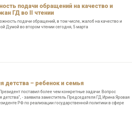
ость подачи обращений на качество и
ан ГД во II чтении
жность подачи обращений, в том числе, жалоб на качество и
нной Думой во втором чтении сегодня, 5 марта
я детства – ребенок и семья
Президент поставил более чем конкретные задачи. Вопрос
 детства", -
заявила заместитель Председателя ГД Ирина Яровая
езиденте РФ по реализации государственной политики в сфере