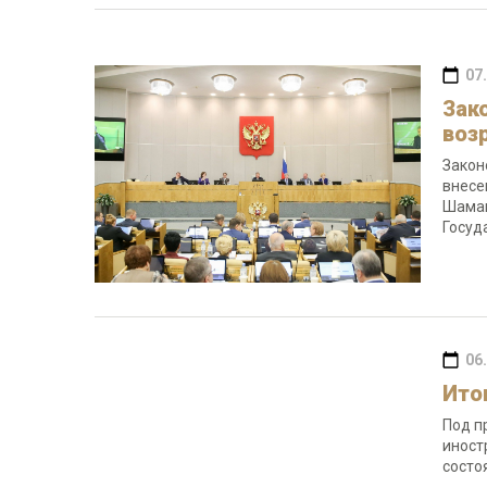
07
Зак
воз
Закон
внесе
Шаман
Госуд
06
Ито
Под п
иност
состо