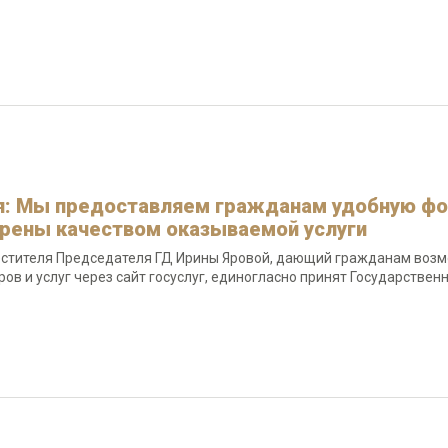
я: Мы предоставляем гражданам удобную фо
рены качеством оказываемой услуги
стителя Председателя ГД Ирины Яровой, дающий гражданам возмо
ров и услуг через сайт госуслуг, единогласно принят Государстве