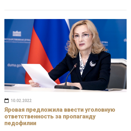
10.02.2022
Яровая предложила ввести уголовную
ответственность за пропаганду
педофилии