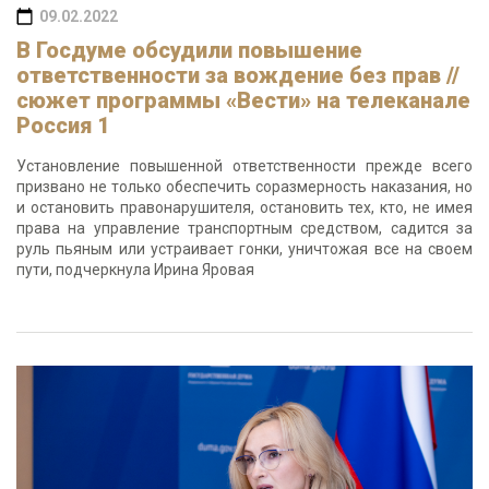
09.02.2022
В Госдуме обсудили повышение
ответственности за вождение без прав //
сюжет программы «Вести» на телеканале
Россия 1
Установление повышенной ответственности прежде всего
призвано не только обеспечить соразмерность наказания, но
и остановить правонарушителя, остановить тех, кто, не имея
права на управление транспортным средством, садится за
руль пьяным или устраивает гонки, уничтожая все на своем
пути, подчеркнула Ирина Яровая