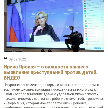
09.02.2022
Ирина Яровая – о важности раннего
выявления преступлений против детей.
ВИДЕО
На уровне регламентов, которые связаны с проведением, в
том числе, диспансеризации, посещением детского сада,
школы особое внимание должно уделяться физическому и
психологическому состоянию ребенка с тем, чтобы тревожная
информация, которая может спасти жизнь ребенка,
сообщалась правоохранителям, подчеркнула парламентарий