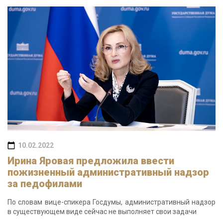
10.02.2022
Ирина Яровая предложила ввести
пожизненный административный надзор
за педофилами
По словам вице-спикера Госдумы, административный надзор
в существующем виде сейчас не выполняет свои задачи