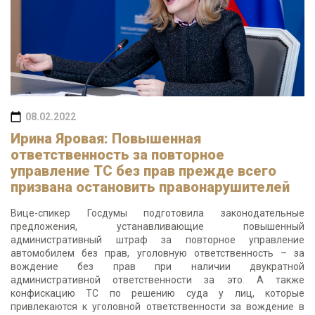
08.02.2022
Ирина Яровая: Повышенная
ответственность за повторное
управление ТС без прав прежде всего
призвана остановить правонарушителей
Вице-спикер Госдумы подготовила законодательные
предложения, устанавливающие повышенный
административный штраф за повторное управление
автомобилем без прав, уголовную ответственность – за
вождение без прав при наличии двукратной
административной ответственности за это. А также
конфискацию ТС по решению суда у лиц, которые
привлекаются к уголовной ответственности за вождение в