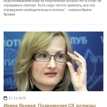
недопониманием кому из покупателей сколько лет и стоит ли
спрашивать паспорт. Хотя, надо честно признать, все эти
оправдания неубедительны и нелепы", - сказала Ирина
Яровая
21.12.2010
Ирина Яровая: Полномочия СК должны