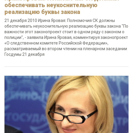
обеспечивать неукоснительную
реализацию буквы закона
21 декабря 2010 Ирина Яровая: Полномочия СК должны
обеспечивать неукоснительную реализацию буквы закона "По
важности этот законопроект стоит в одном ряду с законом о
полиции", - заявила Ирина Яровая, комментируя законопроект
«О следственном комитете Российской Федерации»,
рассматриваемый во втором чтении на пленарном заседании
Госдумы 21 декабря