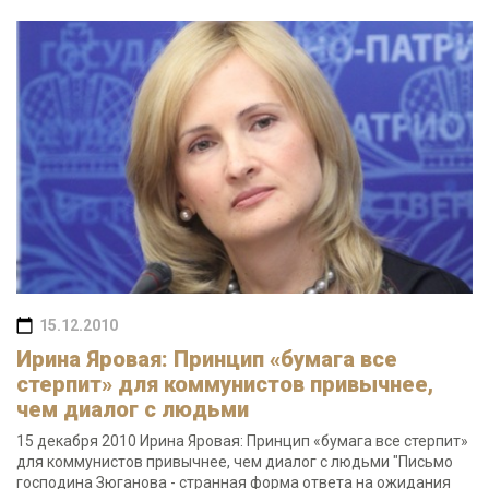
15.12.2010
Ирина Яровая: Принцип «бумага все
стерпит» для коммунистов привычнее,
чем диалог с людьми
15 декабря 2010 Ирина Яровая: Принцип «бумага все стерпит»
для коммунистов привычнее, чем диалог с людьми "Письмо
господина Зюганова - странная форма ответа на ожидания