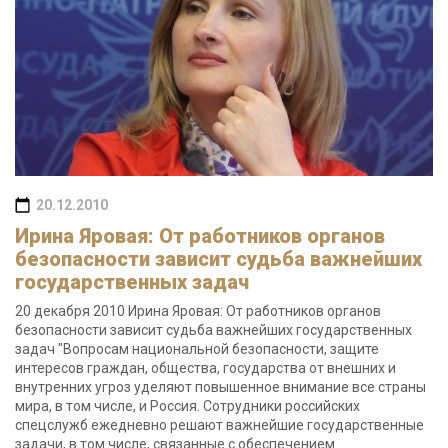
20.12.2010
Ирина Яровая: От работников органов
безопасности зависит судьба важнейших
государственных задач
20 декабря 2010 Ирина Яровая: От работников органов
безопасности зависит судьба важнейших государственных
задач "Вопросам национальной безопасности, защите
интересов граждан, общества, государства от внешних и
внутренних угроз уделяют повышенное внимание все страны
мира, в том числе, и Россия. Сотрудники российских
спецслужб ежедневно решают важнейшие государственные
задачи, в том числе, связанные с обеспечением