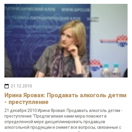
21.12.2010
Ирина Яровая: Продавать алкоголь детям
- преступление
21 декабря 2010 Ирина Яровая: Продавать алкоголь детям -
преступление "Предлагаемая нами мера поможет в
определенной мере дисциплинировать продавцов
алкогольной продукции и снимет все вопросы, связанные с