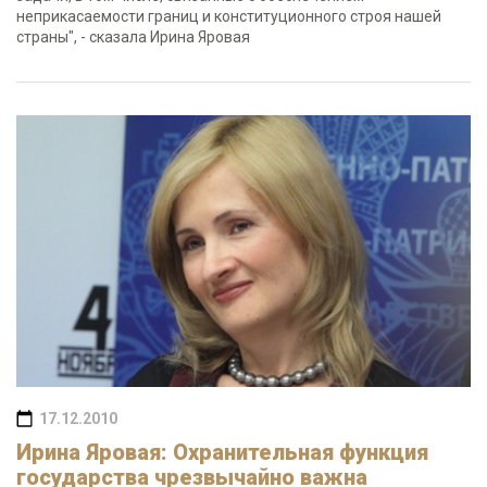
неприкасаемости границ и конституционного строя нашей
страны", - сказала Ирина Яровая
17.12.2010
Ирина Яровая: Охранительная функция
государства чрезвычайно важна