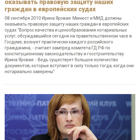
оказывать правовую защиту наших
граждан в европейских судах
08 сентября 2010 Ирина Яровая: Минюст и МИД должны
оказывать правовую защиту наших граждан в европейских
судах "Вопрос качества и ценообразования нотариальных
услуг, обсуждавшийся сегодня на правительственном часе в
Госдуме, волнует практически каждого российского
гражданина, - считает зампред комитета ГД РФ по
конституционному законодательству и госстроительству
Ирина Яровая. - Ведь существует большое количество
документов, которые вступают в силу только тогда, когда они
нотариально заверены"