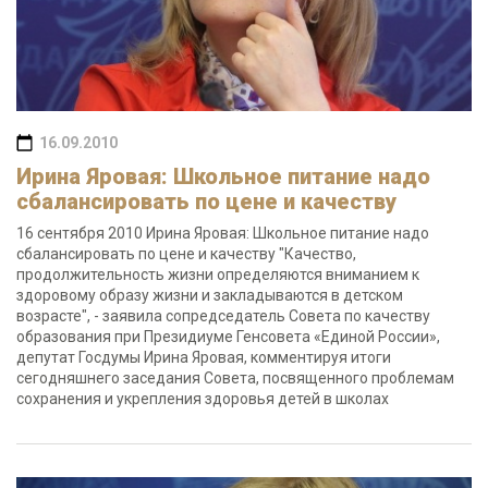
16.09.2010
Ирина Яровая: Школьное питание надо
сбалансировать по цене и качеству
16 сентября 2010 Ирина Яровая: Школьное питание надо
сбалансировать по цене и качеству "Качество,
продолжительность жизни определяются вниманием к
здоровому образу жизни и закладываются в детском
возрасте", - заявила сопредседатель Совета по качеству
образования при Президиуме Генсовета «Единой России»,
депутат Госдумы Ирина Яровая, комментируя итоги
сегодняшнего заседания Совета, посвященного проблемам
сохранения и укрепления здоровья детей в школах