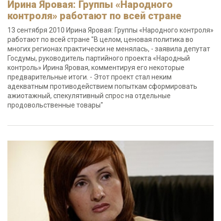
Ирина Яровая: Группы «Народного
контроля» работают по всей стране
13 сентября 2010 Ирина Яровая: Группы «Народного контроля»
работают по всей стране "В целом, ценовая политика во
многих регионах практически не менялась, - заявила депутат
Госдумы, руководитель партийного проекта «Народный
контроль» Ирина Яровая, комментируя его некоторые
предварительные итоги. - Этот проект стал неким
адекватным противодействием попыткам сформировать
ажиотажный, спекулятивный спрос на отдельные
продовольственные товары"