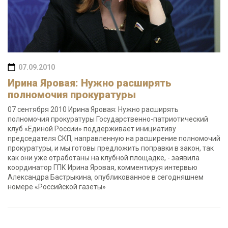
07.09.2010
Ирина Яровая: Нужно расширять
полномочия прокуратуры
07 сентября 2010 Ирина Яровая: Нужно расширять
полномочия прокуратуры Государственно-патриотический
клуб «Единой России» поддерживает инициативу
председателя СКП, направленную на расширение полномочий
прокуратуры, и мы готовы предложить поправки в закон, так
как они уже отработаны на клубной площадке, - заявила
координатор ГПК Ирина Яровая, комментируя интервью
Александра Бастрыкина, опубликованное в сегодняшнем
номере «Российской газеты»