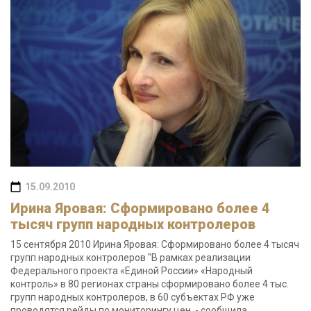
15.09.2010
Ирина Яровая: Сформировано более 4
тысяч групп народных контролеров
15 сентября 2010 Ирина Яровая: Сформировано более 4 тысяч
групп народных контролеров "В рамках реализации
Федерального проекта «Единой России» «Народный
контроль» в 80 регионах страны сформировано более 4 тыс.
групп народных контролеров, в 60 субъектах РФ уже
проводятся рейды по мониторингу цен, - сообщила