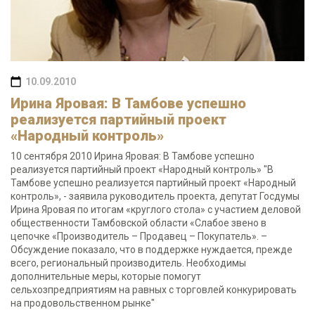
10.09.2010
Ирина Яровая: В Тамбове успешно
реализуется партийный проект
«Народный контроль»
10 сентября 2010 Ирина Яровая: В Тамбове успешно
реализуется партийный проект «Народный контроль» "В
Тамбове успешно реализуется партийный проект «Народный
контроль», - заявила руководитель проекта, депутат Госдумы
Ирина Яровая по итогам «круглого стола» с участием деловой
общественности Тамбовской области «Слабое звено в
цепочке «Производитель – Продавец – Покупатель». –
Обсуждение показало, что в поддержке нуждается, прежде
всего, региональный производитель. Необходимы
дополнительные меры, которые помогут
сельхозпредприятиям на равных с торговлей конкурировать
на продовольственном рынке"