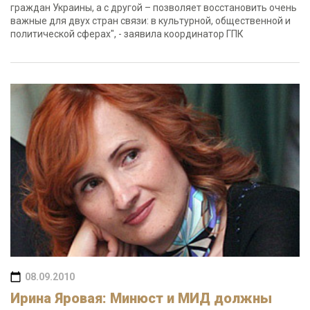
граждан Украины, а с другой – позволяет восстановить очень
важные для двух стран связи: в культурной, общественной и
политической сферах", - заявила координатор ГПК
08.09.2010
Ирина Яровая: Минюст и МИД должны