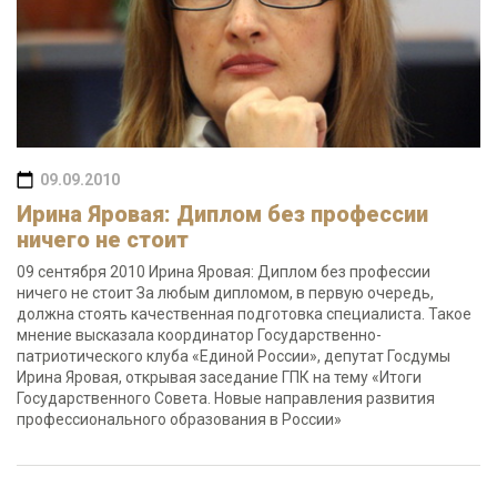
09.09.2010
Ирина Яровая: Диплом без профессии
ничего не стоит
09 сентября 2010 Ирина Яровая: Диплом без профессии
ничего не стоит За любым дипломом, в первую очередь,
должна стоять качественная подготовка специалиста. Такое
мнение высказала координатор Государственно-
патриотического клуба «Единой России», депутат Госдумы
Ирина Яровая, открывая заседание ГПК на тему «Итоги
Государственного Совета. Новые направления развития
профессионального образования в России»