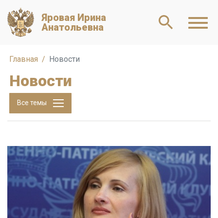
Яровая Ирина
Анатольевна
Главная
Новости
Новости
Все темы