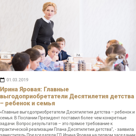
01.03.2019
Ирина Яровая: Главные
выгодоприобретатели Десятилетия детства
– ребенок и семья
«Главные выгодоприобретатели Десятилетия детства – ребенок и
семья. В Послании Президент поставил более чем конкретные
задачи. Вопрос результатов – это прямое требование к
практической реализации Плана Десятилетия детства", -
заявила
заместитель Председателя ГД Ирина Яровая на первом заседании