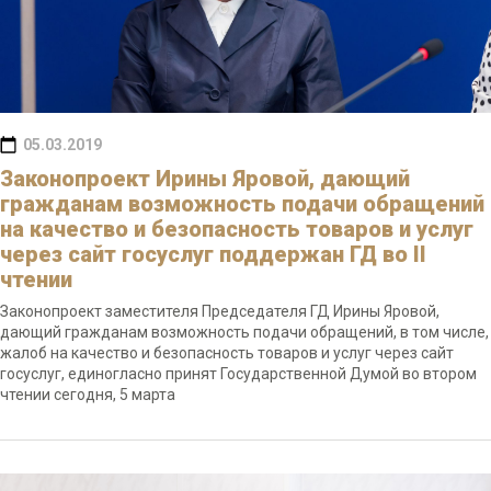
05.03.2019
Законопроект Ирины Яровой, дающий
гражданам возможность подачи обращений
на качество и безопасность товаров и услуг
через сайт госуслуг поддержан ГД во II
чтении
Законопроект заместителя Председателя ГД Ирины Яровой,
дающий гражданам возможность подачи обращений, в том числе,
жалоб на качество и безопасность товаров и услуг через сайт
госуслуг, единогласно принят Государственной Думой во втором
чтении сегодня, 5 марта