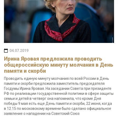
04.07.2019
Ирина Яровая предложила проводить
общероссийскую минуту молчания в День
памяти и скорби
Проводить единую минуту молчания по всей России в День
памяти и скорби предложила заместитель председателя
Госдумы Ирина Яровая. На заседании Совета при президенте
РФ по реализации государственной политики в сфере защиты
семьи и детей в четверг она напомнила, что кроме Дня
победы 9 мая есть еще День памяти и скорби, 22 июня, когда
в 12.15 по московскому времени было сделано официальное
заявление о нападении на Советский Союз