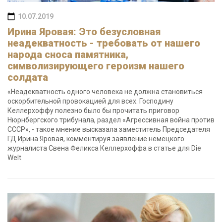
10.07.2019
Ирина Яровая: Это безусловная
неадекватность - требовать от нашего
народа сноса памятника,
символизирующего героизм нашего
солдата
«Неадекватность одного человека не должна становиться
оскорбительной провокацией для всех. Господину
Келлерхоффу полезно было бы прочитать приговор
Нюрнбергского трибунала, раздел «Агрессивная война против
СССР», - такое мнение высказала заместитель Председателя
ГД Ирина Яровая, комментируя заявление немецкого
журналиста Свена Феликса Келлерхоффа в статье для Die
Welt