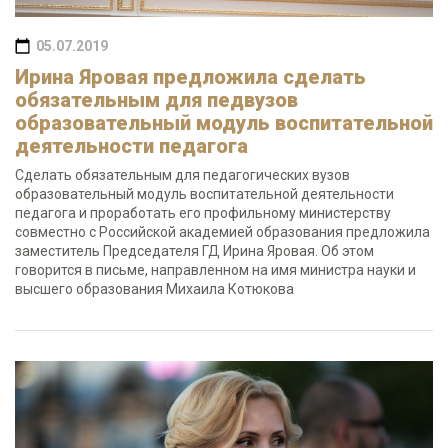
05.07.2019
Ирина Яровая предложила сделать
обязательным для педвузов
образовательный модуль воспитательной
деятельности педагога
Сделать обязательным для педагогических вузов
образовательный модуль воспитательной деятельности
педагога и проработать его профильному министерству
совместно с Российской академией образования предложила
заместитель Председателя ГД Ирина Яровая. Об этом
говорится в письме, направленном на имя министра науки и
высшего образования Михаила Котюкова