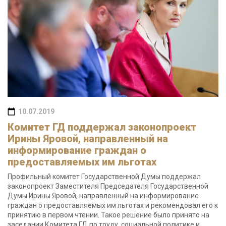
10.07.2019
Комитет ГД поддержал законопроект
Ирины Яровой, направленный на
информирование граждан о
предоставляемых им льготах
Профильный комитет Государственной Думы поддержал
законопроект Заместителя Председателя Государственной
Думы Ирины Яровой, направленный на информирование
граждан о предоставляемых им льготах и рекомендовал его к
принятию в первом чтении. Такое решение было принято на
заседании Комитета ГД по труду, социальной политике и