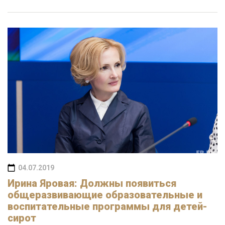
04.07.2019
Ирина Яровая: Должны появиться
общеразвивающие образовательные и
воспитательные программы для детей-
сирот