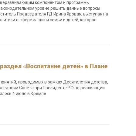
бщеразвивающим компонентом и программы
 законодательном уровне решить данные вопросы
ститель Председателя ГД Ирина Яровая, выступая на
литики в сфере защиты семьи и детей, которое
аздел «Воспитание детей» в Плане
приятий, проводимых в рамках Десятилетия детства,
аседании Совета при Президенте РФ по реализации
оялось 4 июля в Кремле