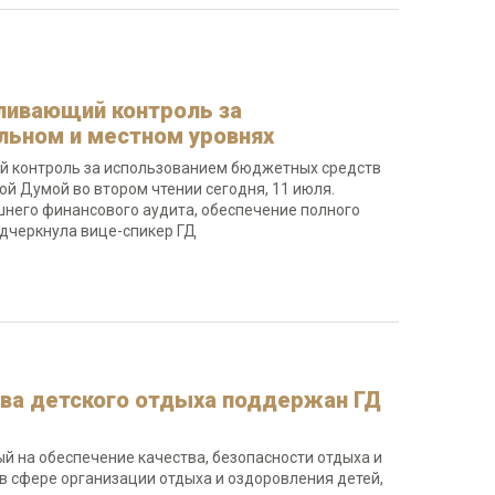
ливающий контроль за
льном и местном уровнях
й контроль за использованием бюджетных средств
ой Думой во втором чтении сегодня, 11 июля.
него финансового аудита, обеспечение полного
одчеркнула вице-спикер ГД
тва детского отдыха поддержан ГД
й на обеспечение качества, безопасности отдыха и
в сфере организации отдыха и оздоровления детей,