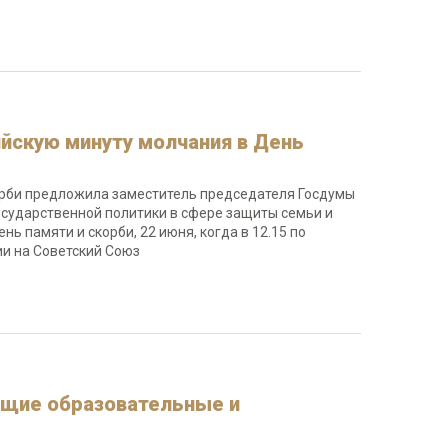
йскую минуту молчания в День
орби предложила заместитель председателя Госдумы
осударственной политики в сфере защиты семьи и
ь памяти и скорби, 22 июня, когда в 12.15 по
и на Советский Союз
ющие образовательные и