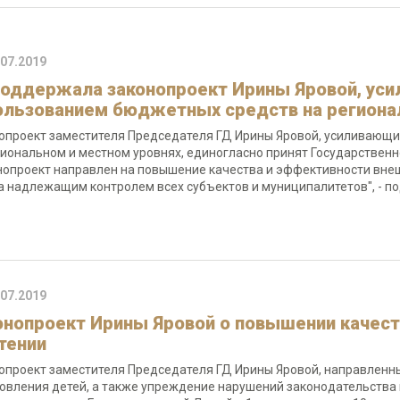
.07.2019
поддержала законопроект Ирины Яровой, уси
ользованием бюджетных средств на региона
опроект заместителя Председателя ГД Ирины Яровой, усиливающи
гиональном и местном уровнях, единогласно принят Государственн
нопроект направлен на повышение качества и эффективности внеш
а надлежащим контролем всех субъектов и муниципалитетов", - п
.07.2019
онопроект Ирины Яровой о повышении качес
чтении
опроект заместителя Председателя ГД Ирины Яровой, направленны
овления детей, а также упреждение нарушений законодательства 