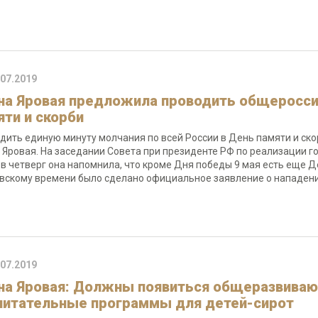
.07.2019
на Яровая предложила проводить общеросси
яти и скорби
дить единую минуту молчания по всей России в День памяти и ск
 Яровая. На заседании Совета при президенте РФ по реализации г
 в четверг она напомнила, что кроме Дня победы 9 мая есть еще Ден
вскому времени было сделано официальное заявление о нападени
.07.2019
на Яровая: Должны появиться общеразвива
питательные программы для детей-сирот