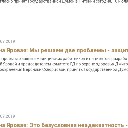
гласно принят Государственной Думой в 1 чтении сегодня, 10 июл
.07.2019
на Яровая: Мы решаем две проблемы - защит
опроекты о защите медицинских работников и пациентов, разраб
й Яровой и председателем комитета ГД по охране здоровья Дмит
оохранения Вероники Скворцовой, приняты Государственной Думой
.07.2019
на Яровая: Это безусловная неадекватность -