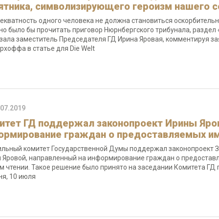
ятника, символизирующего героизм нашего 
екватность одного человека не должна становиться оскорбительн
но было бы прочитать приговор Нюрнбергского трибунала, раздел 
зала заместитель Председателя ГД Ирина Яровая, комментируя з
рхоффа в статье для Die Welt
.07.2019
итет ГД поддержал законопроект Ирины Яров
ормирование граждан о предоставляемых им
льный комитет Государственной Думы поддержал законопроект 
 Яровой, направленный на информирование граждан о предоставля
м чтении. Такое решение было принято на заседании Комитета ГД 
ня, 10 июля