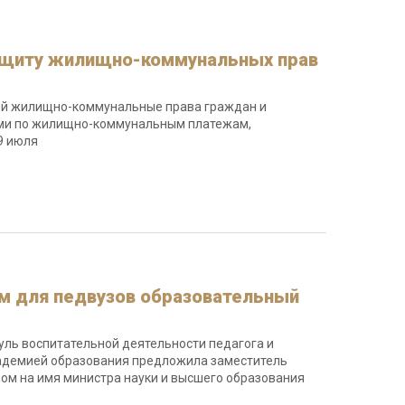
защиту жилищно-коммунальных прав
ий жилищно-коммунальные права граждан и
ями по жилищно-коммунальным платежам,
9 июля
м для педвузов образовательный
ль воспитательной деятельности педагога и
кадемией образования предложила заместитель
ном на имя министра науки и высшего образования