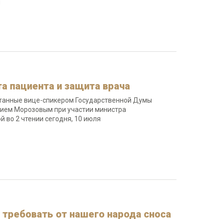
я
а пациента и защита врача
отанные вице-спикером Государственной Думы
рием Морозовым при участии министра
 во 2 чтении сегодня, 10 июля
 требовать от нашего народа сноса