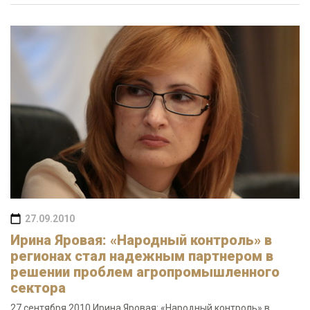
27.09.2010
Ирина Яровая: «Народный контроль» в
регионах стал надежным партнером в
решении проблем агропромышленного
сектора
27 сентября 2010 Ирина Яровая: «Народный контроль» в