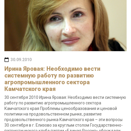
30.09.2010
Ирина Яровая: Необходимо вести
системную работу по развитию
агропромышленного сектора
Камчатского края
30 сентября 2010 Ирина Яровая: Необходимо вести системную
работу по развитию агропромышленного сектора
Камчатского края Проблемы ценообразования и ценовой
политики на продовольственном рынке, развитие
продовольственного рынка Камчатского края – эти вопросы
30 сентября в г. Елизово за круглым столом Государственно-
патриотического клуба партии «Единая Россия» обсуждали