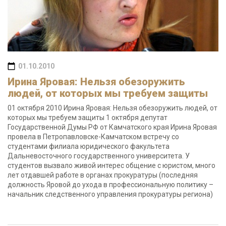
01.10.2010
Ирина Яровая: Нельзя обезоружить
людей, от которых мы требуем защиты
01 октября 2010 Ирина Яровая: Нельзя обезоружить людей, от
которых мы требуем защиты 1 октября депутат
Государственной Думы РФ от Камчатского края Ирина Яровая
провела в Петропавловске-Камчатском встречу со
студентами филиала юридического факультета
Дальневосточного государственного университета. У
студентов вызвало живой интерес общение с юристом, много
лет отдавшей работе в органах прокуратуры (последняя
должность Яровой до ухода в профессиональную политику –
начальник следственного управления прокуратуры региона)