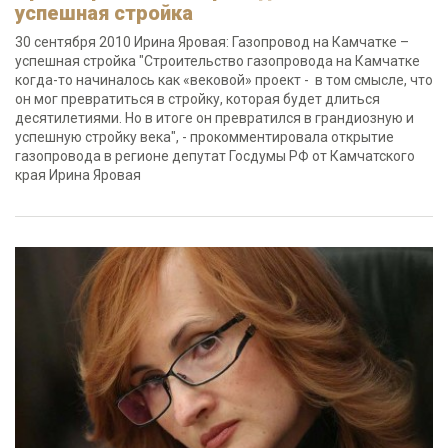
успешная стройка
30 сентября 2010 Ирина Яровая: Газопровод на Камчатке –
успешная стройка "Строительство газопровода на Камчатке
когда-то начиналось как «вековой» проект - в том смысле, что
он мог превратиться в стройку, которая будет длиться
десятилетиями. Но в итоге он превратился в грандиозную и
успешную стройку века", - прокомментировала открытие
газопровода в регионе депутат Госдумы РФ от Камчатского
края Ирина Яровая