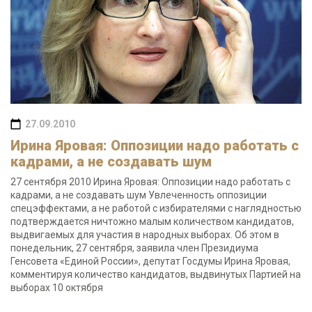
27.09.2010
Ирина Яровая: Оппозиции надо работать с
кадрами, а не создавать шум
27 сентября 2010 Ирина Яровая: Оппозиции надо работать с
кадрами, а не создавать шум Увлеченность оппозиции
спецэффектами, а не работой с избирателями с наглядностью
подтверждается ничтожно малым количеством кандидатов,
выдвигаемых для участия в народных выборах. Об этом в
понедельник, 27 сентября, заявила член Президиума
Генсовета «Единой России», депутат Госдумы Ирина Яровая,
комментируя количество кандидатов, выдвинутых Партией на
выборах 10 октября