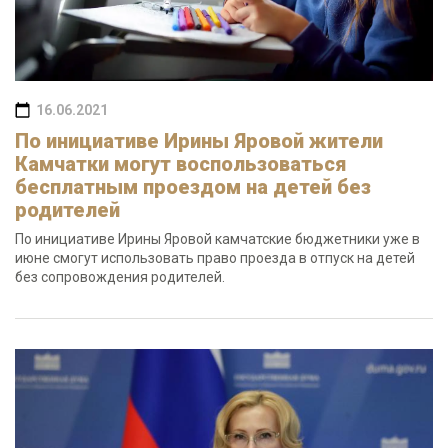
16.06.2021
По инициативе Ирины Яровой жители
Камчатки могут воспользоваться
бесплатным проездом на детей без
родителей
По инициативе Ирины Яровой камчатские бюджетники уже в
июне смогут использовать право проезда в отпуск на детей
без сопровождения родителей.