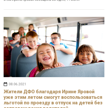
08.06.2021
Жители ДФО благодаря Ирине Яровой
уже этим летом смогут воспользоваться
льготой по проезду в отпуск на детей без