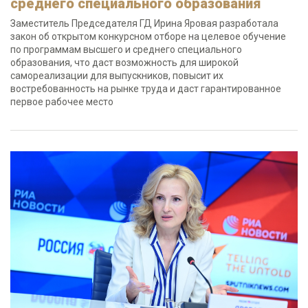
среднего специального образования
Заместитель Председателя ГД Ирина Яровая разработала
закон об открытом конкурсном отборе на целевое обучение
по программам высшего и среднего специального
образования, что даст возможность для широкой
самореализации для выпускников, повысит их
востребованность на рынке труда и даст гарантированное
первое рабочее место