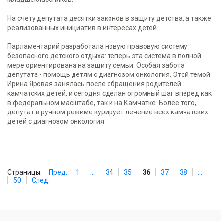
На счету депутата десятки законов в защиту детства, а также
реализованных инициатив в интересах детей.
Парламентарий разработала новую правовую систему
безопасного детского отдыха: теперь эта система в полной
мере ориентирована на защиту семьи. Особая забота
депутата - помощь детям с диагнозом онкология. Этой темой
Ирина Яровая занялась после обращения родителей
камчатских детей, и сегодня сделан огромный шаг вперед как
в федеральном масштабе, так и на Камчатке. Более того,
депутат в ручном режиме курирует лечение всех камчатских
детей с диагнозом онкология
Страницы:
Пред.
1
...
34
35
36
37
38
...
50
След.