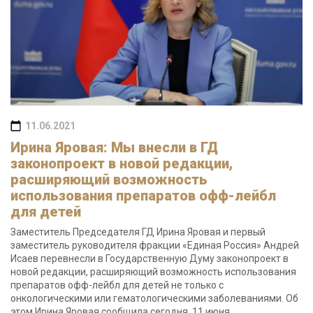
11.06.2021
Ирина Яровая: Мы внесли в ГД
законопроект в новой редакции,
расширяющий возможность
использования препаратов офф-лейбл
для детей
Заместитель Председателя ГД Ирина Яровая и первый
заместитель руководителя фракции «Единая Россия» Андрей
Исаев перевнесли в Государственную Думу законопроект в
новой редакции, расширяющий возможность использования
препаратов офф-лейбл для детей не только с
онкологическими или гематологическими заболеваниями. Об
этом Ирина Яровая сообщила сегодня, 11 июня.