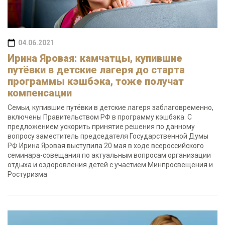
04.06.2021
Ирина Яровая: камчатцы, купившие
путёвки в детские лагеря до старта
программы кэшбэка, тоже получат
компенсации
Семьи, купившие путёвки в детские лагеря заблаговременно,
включены Правительством РФ в программу кэшбэка. С
предложением ускорить принятие решения по данному
вопросу заместитель председателя Государственной Думы
РФ Ирина Яровая выступила 20 мая в ходе всероссийского
семинара-совещания по актуальным вопросам организации
отдыха и оздоровления детей с участием Минпросвещения и
Ростуризма